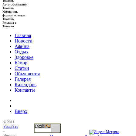
Тюмень.
Авто объявления
Тюмень.
Компании,
фирмы, отзывы
Тюмень.
Реклама в
Тюмени.
Главная
Новости
Афиша
Отдых
Здоровье
Юмор
Статьи
Объявления
Галерея
Календарь
Контакты
Вверх
© 2011
Vesti72.ru
-
Новости,