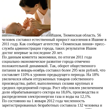
Ишим, Тюменская область. 56
человек составил естественный прирост населения в Ишиме в
2011 году. Как сообщает агентству «Тюменская линия» пресс-
служба администрации города, таких результатов Ишим
достиг впервые за последние 20 лет.
По данным комитета экономики, по итогам 2011 года
социально-экономическое развитие города отмечено
положительной динамикой. Так, оборот общественного
питания за январь-ноябрь составил более 295 млн рублей, что
составляет 110% к уровню предыдущего периода. На 18%
увеличился объем отгруженных товаров собственного
производства, работ, выполненных силами крупных и
средних предприятий города. Рост обусловлен увеличением
доли обрабатывающего сектора на 18,6%, производства и
распределения электроэнергии газа и воды на 12,1%.
По состоянию на 1 января 2012 года численность
зарегистрированных безработных составила 132 человека и