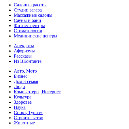
Салоны красоты
Студии загара
Массажные салоны
Сауны и бани
Фитнес-центры
Стоматологии
Медицинские центры
Анекдоты
Афоризмы
Рассказы
Из ВКонтакте
Авто, Мото
Бизнес
Дом и семья
Люди
Компьютеры, Интернет
Культура
Здоровье
Наука
Спорт, Туризм
Строительство
Животные