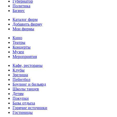
Губернатор
Политика
Бизнес
Каталог фирм
Добавить фирму
Мои фирмы
Кино
Театры
Концерты
Музеи
Мероприятия
Кафе, рестораны
Клубы
Зрелища
Пейнтбол
Боулинг и бильярд
Школы танцев
Детям
Покупки
Базы отдыха
Горячие источники
Гостиницы