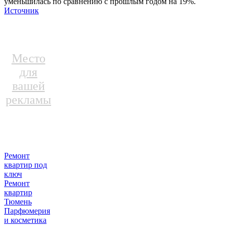
уменьшилась по сравнению с прошлым годом на 19%.
Источник
Место
для
вашей
рекламы
Ремонт
квартир под
ключ
Ремонт
квартир
Тюмень
Парфюмерия
и косметика