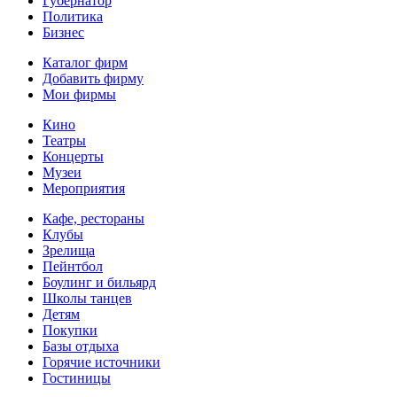
Губернатор
Политика
Бизнес
Каталог фирм
Добавить фирму
Мои фирмы
Кино
Театры
Концерты
Музеи
Мероприятия
Кафе, рестораны
Клубы
Зрелища
Пейнтбол
Боулинг и бильярд
Школы танцев
Детям
Покупки
Базы отдыха
Горячие источники
Гостиницы