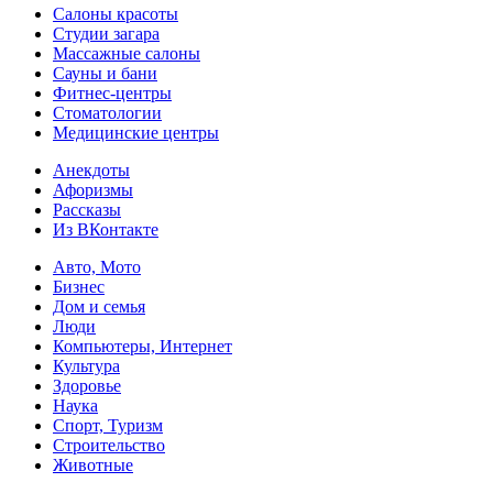
Салоны красоты
Студии загара
Массажные салоны
Сауны и бани
Фитнес-центры
Стоматологии
Медицинские центры
Анекдоты
Афоризмы
Рассказы
Из ВКонтакте
Авто, Мото
Бизнес
Дом и семья
Люди
Компьютеры, Интернет
Культура
Здоровье
Наука
Спорт, Туризм
Строительство
Животные