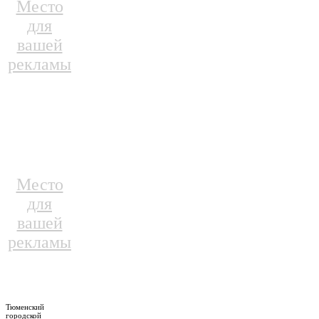
Место
для
вашей
рекламы
Место
для
вашей
рекламы
Тюменский
городской