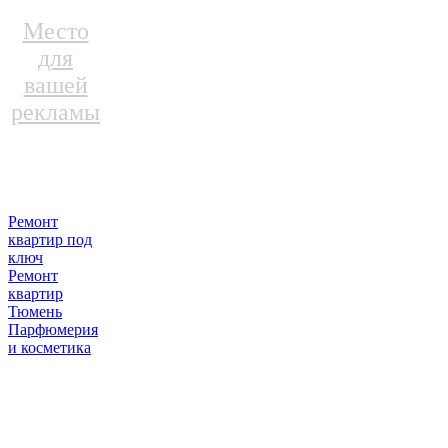
Место
для
вашей
рекламы
Ремонт
квартир под
ключ
Ремонт
квартир
Тюмень
Парфюмерия
и косметика