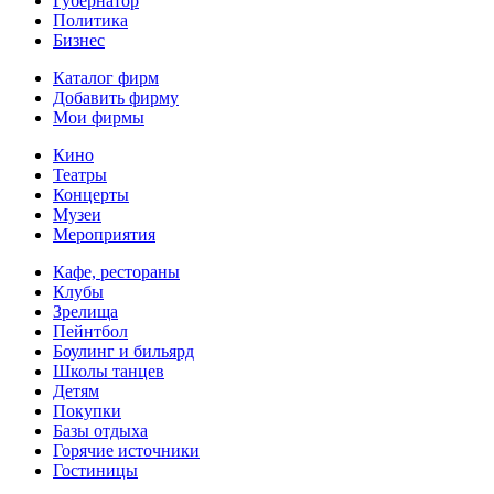
Губернатор
Политика
Бизнес
Каталог фирм
Добавить фирму
Мои фирмы
Кино
Театры
Концерты
Музеи
Мероприятия
Кафе, рестораны
Клубы
Зрелища
Пейнтбол
Боулинг и бильярд
Школы танцев
Детям
Покупки
Базы отдыха
Горячие источники
Гостиницы