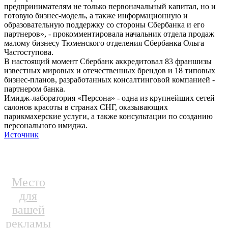
предпринимателям не только первоначальный капитал, но и
готовую бизнес-модель, а также информационную и
образовательную поддержку со стороны Сбербанка и его
партнеров», - прокомментировала начальник отдела продаж
малому бизнесу Тюменского отделения Сбербанка Ольга
Частоступова.
В настоящий момент Сбербанк аккредитовал 83 франшизы
известных мировых и отечественных брендов и 18 типовых
бизнес-планов, разработанных консалтинговой компанией -
партнером банка.
Имидж-лаборатория «Персона» - одна из крупнейших сетей
салонов красоты в странах СНГ, оказывающих
парикмахерские услуги, а также консультации по созданию
персонального имиджа.
Источник
Место
для
вашей
рекламы