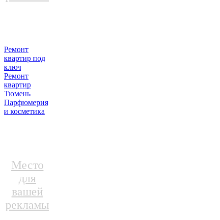
Ремонт
квартир под
ключ
Ремонт
квартир
Тюмень
Парфюмерия
и косметика
Место
для
вашей
рекламы