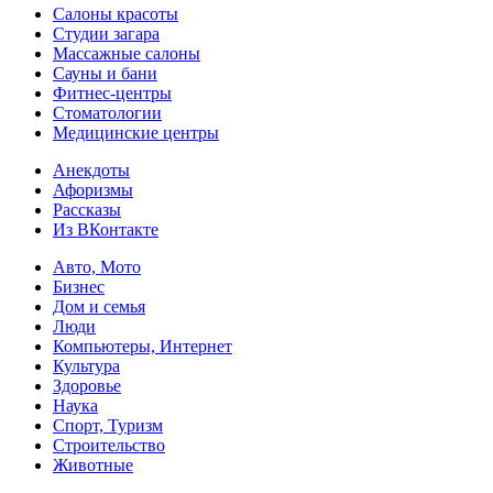
Салоны красоты
Студии загара
Массажные салоны
Сауны и бани
Фитнес-центры
Стоматологии
Медицинские центры
Анекдоты
Афоризмы
Рассказы
Из ВКонтакте
Авто, Мото
Бизнес
Дом и семья
Люди
Компьютеры, Интернет
Культура
Здоровье
Наука
Спорт, Туризм
Строительство
Животные