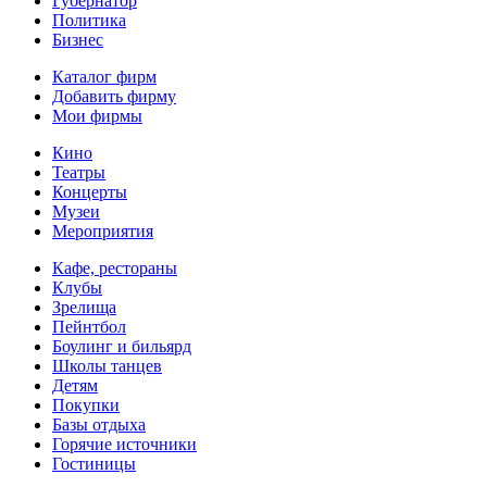
Губернатор
Политика
Бизнес
Каталог фирм
Добавить фирму
Мои фирмы
Кино
Театры
Концерты
Музеи
Мероприятия
Кафе, рестораны
Клубы
Зрелища
Пейнтбол
Боулинг и бильярд
Школы танцев
Детям
Покупки
Базы отдыха
Горячие источники
Гостиницы