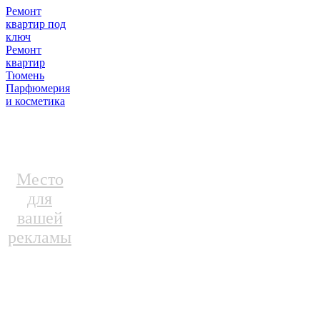
Ремонт
квартир под
ключ
Ремонт
квартир
Тюмень
Парфюмерия
и косметика
Место
для
вашей
рекламы