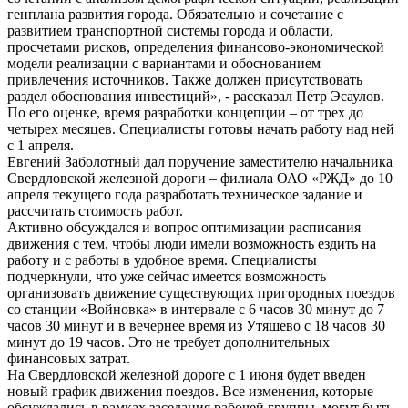
генплана развития города. Обязательно и сочетание с
развитием транспортной системы города и области,
просчетами рисков, определения финансово-экономической
модели реализации с вариантами и обоснованием
привлечения источников. Также должен присутствовать
раздел обоснования инвестиций», - рассказал Петр Эсаулов.
По его оценке, время разработки концепции – от трех до
четырех месяцев. Специалисты готовы начать работу над ней
с 1 апреля.
Евгений Заболотный дал поручение заместителю начальника
Свердловской железной дороги – филиала ОАО «РЖД» до 10
апреля текущего года разработать техническое задание и
рассчитать стоимость работ.
Активно обсуждался и вопрос оптимизации расписания
движения с тем, чтобы люди имели возможность ездить на
работу и с работы в удобное время. Специалисты
подчеркнули, что уже сейчас имеется возможность
организовать движение существующих пригородных поездов
со станции «Войновка» в интервале с 6 часов 30 минут до 7
часов 30 минут и в вечернее время из Утяшево с 18 часов 30
минут до 19 часов. Это не требует дополнительных
финансовых затрат.
На Свердловской железной дороге с 1 июня будет введен
новый график движения поездов. Все изменения, которые
обсуждались в рамках заседания рабочей группы, могут быть