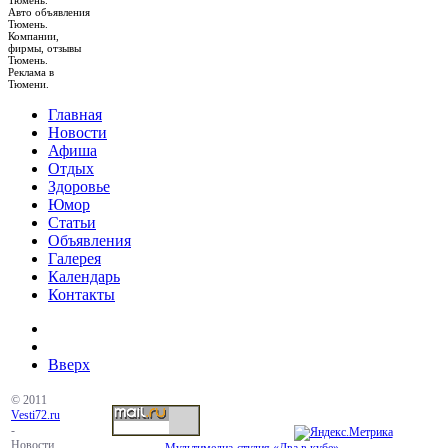
Тюмень.
Авто объявления
Тюмень.
Компании,
фирмы, отзывы
Тюмень.
Реклама в
Тюмени.
Главная
Новости
Афиша
Отдых
Здоровье
Юмор
Статьи
Объявления
Галерея
Календарь
Контакты
Вверх
© 2011
Vesti72.ru
-
Новости,