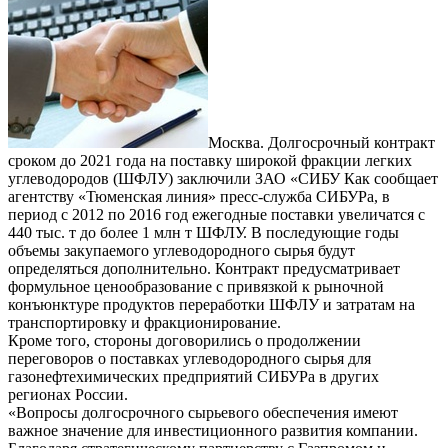
Москва. Долгосрочный контракт
сроком до 2021 года на поставку широкой фракции легких
углеводородов (ШФЛУ) заключили ЗАО «СИБУ Как сообщает
агентству «Тюменская линия» пресс-служба СИБУРа, в
период с 2012 по 2016 год ежегодные поставки увеличатся с
440 тыс. т до более 1 млн т ШФЛУ. В последующие годы
объемы закупаемого углеводородного сырья будут
определяться дополнительно. Контракт предусматривает
формульное ценообразование с привязкой к рыночной
конъюнктуре продуктов переработки ШФЛУ и затратам на
транспортировку и фракционирование.
Кроме того, стороны договорились о продолжении
переговоров о поставках углеводородного сырья для
газонефтехимических предприятий СИБУРа в других
регионах России.
«Вопросы долгосрочного сырьевого обеспечения имеют
важное значение для инвестиционного развития компании.