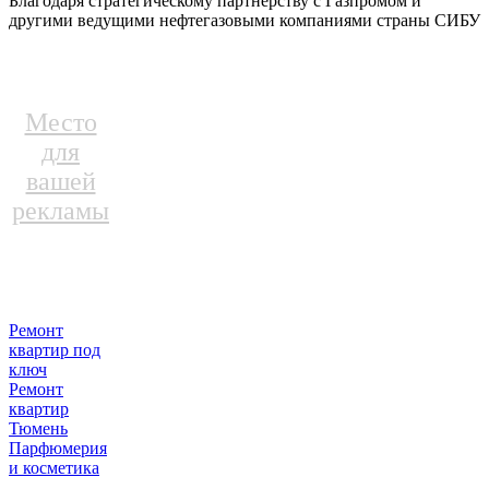
Благодаря стратегическому партнерству с Газпромом и
другими ведущими нефтегазовыми компаниями страны СИБУ
Место
для
вашей
рекламы
Ремонт
квартир под
ключ
Ремонт
квартир
Тюмень
Парфюмерия
и косметика