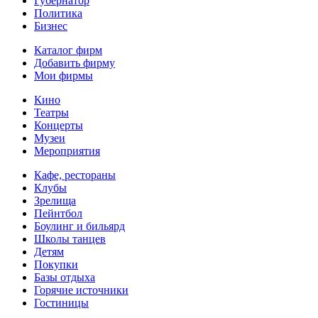
Губернатор
Политика
Бизнес
Каталог фирм
Добавить фирму
Мои фирмы
Кино
Театры
Концерты
Музеи
Мероприятия
Кафе, рестораны
Клубы
Зрелища
Пейнтбол
Боулинг и бильярд
Школы танцев
Детям
Покупки
Базы отдыха
Горячие источники
Гостиницы