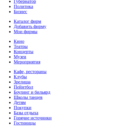
Губернатор
Политика
Бизнес
Каталог фирм
Добавить фирму
Мои фирмы
Кино
Театры
Концерты
Музеи
Мероприятия
Кафе, рестораны
Клубы
Зрелища
Пейнтбол
Боулинг и бильярд
Школы танцев
Детям
Покупки
Базы отдыха
Горячие источники
Гостиницы