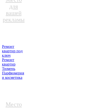
для
вашей
рекламы
Ремонт
квартир под
ключ
Ремонт
квартир
Тюмень
Парфюмерия
и косметика
Место