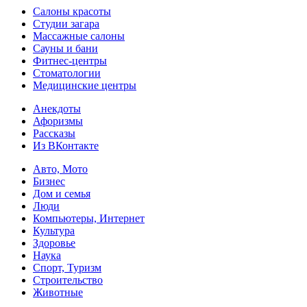
Салоны красоты
Студии загара
Массажные салоны
Сауны и бани
Фитнес-центры
Стоматологии
Медицинские центры
Анекдоты
Афоризмы
Рассказы
Из ВКонтакте
Авто, Мото
Бизнес
Дом и семья
Люди
Компьютеры, Интернет
Культура
Здоровье
Наука
Спорт, Туризм
Строительство
Животные