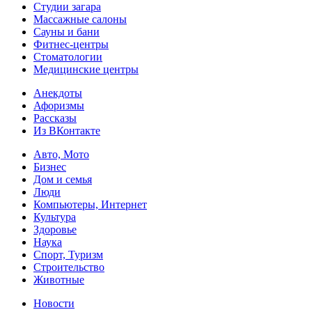
Студии загара
Массажные салоны
Сауны и бани
Фитнес-центры
Стоматологии
Медицинские центры
Анекдоты
Афоризмы
Рассказы
Из ВКонтакте
Авто, Мото
Бизнес
Дом и семья
Люди
Компьютеры, Интернет
Культура
Здоровье
Наука
Спорт, Туризм
Строительство
Животные
Новости