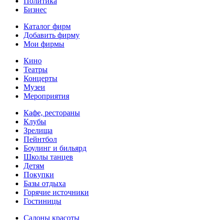
Политика
Бизнес
Каталог фирм
Добавить фирму
Мои фирмы
Кино
Театры
Концерты
Музеи
Мероприятия
Кафе, рестораны
Клубы
Зрелища
Пейнтбол
Боулинг и бильярд
Школы танцев
Детям
Покупки
Базы отдыха
Горячие источники
Гостиницы
Салоны красоты