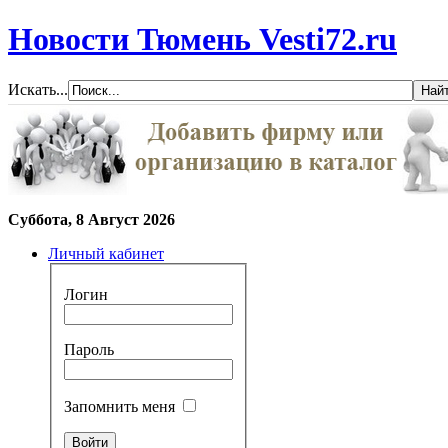
Новости Тюмень Vesti72.ru
Искать...
Суббота, 8 Август 2026
Личный кабинет
Логин
Пароль
Запомнить меня