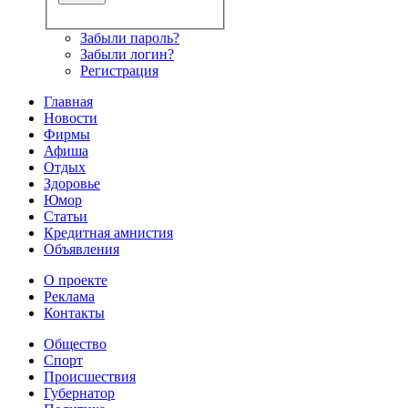
Забыли пароль?
Забыли логин?
Регистрация
Главная
Новости
Фирмы
Афиша
Отдых
Здоровье
Юмор
Статьи
Кредитная амнистия
Объявления
О проекте
Реклама
Контакты
Общество
Спорт
Происшествия
Губернатор