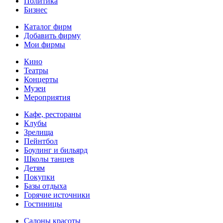
Политика
Бизнес
Каталог фирм
Добавить фирму
Мои фирмы
Кино
Театры
Концерты
Музеи
Мероприятия
Кафе, рестораны
Клубы
Зрелища
Пейнтбол
Боулинг и бильярд
Школы танцев
Детям
Покупки
Базы отдыха
Горячие источники
Гостиницы
Салоны красоты