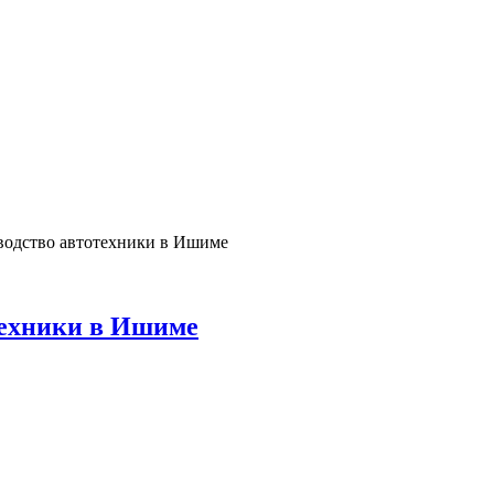
водство автотехники в Ишиме
техники в Ишиме