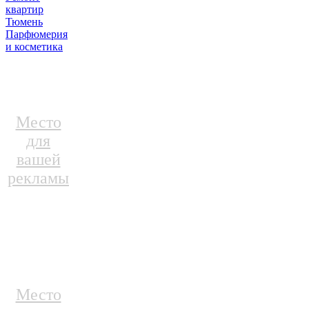
квартир
Тюмень
Парфюмерия
и косметика
Место
для
вашей
рекламы
Место