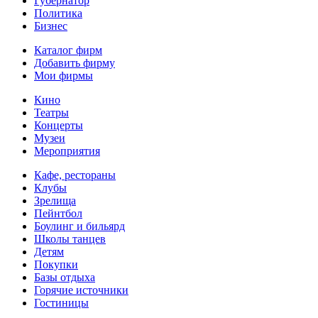
Губернатор
Политика
Бизнес
Каталог фирм
Добавить фирму
Мои фирмы
Кино
Театры
Концерты
Музеи
Мероприятия
Кафе, рестораны
Клубы
Зрелища
Пейнтбол
Боулинг и бильярд
Школы танцев
Детям
Покупки
Базы отдыха
Горячие источники
Гостиницы