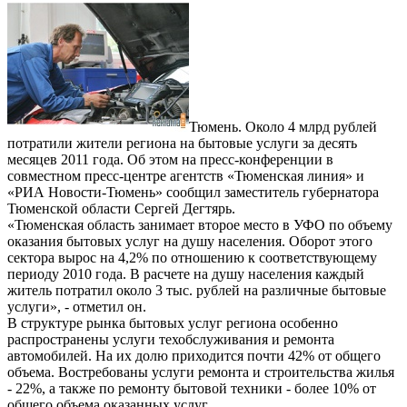
Тюмень. Около 4 млрд рублей
потратили жители региона на бытовые услуги за десять
месяцев 2011 года. Об этом на пресс-конференции в
совместном пресс-центре агентств «Тюменская линия» и
«РИА Новости-Тюмень» сообщил заместитель губернатора
Тюменской области Сергей Дегтярь.
«Тюменская область занимает второе место в УФО по объему
оказания бытовых услуг на душу населения. Оборот этого
сектора вырос на 4,2% по отношению к соответствующему
периоду 2010 года. В расчете на душу населения каждый
житель потратил около 3 тыс. рублей на различные бытовые
услуги», - отметил он.
В структуре рынка бытовых услуг региона особенно
распространены услуги техобслуживания и ремонта
автомобилей. На их долю приходится почти 42% от общего
объема. Востребованы услуги ремонта и строительства жилья
- 22%, а также по ремонту бытовой техники - более 10% от
общего объема оказанных услуг.