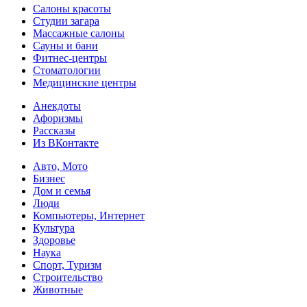
Салоны красоты
Студии загара
Массажные салоны
Сауны и бани
Фитнес-центры
Стоматологии
Медицинские центры
Анекдоты
Афоризмы
Рассказы
Из ВКонтакте
Авто, Мото
Бизнес
Дом и семья
Люди
Компьютеры, Интернет
Культура
Здоровье
Наука
Спорт, Туризм
Строительство
Животные