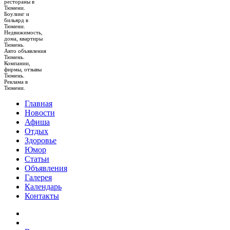
рестораны в
Тюмени.
Боулинг и
бильярд в
Тюмени.
Недвижимость,
дома, квартиры
Тюмень.
Авто объявления
Тюмень.
Компании,
фирмы, отзывы
Тюмень.
Реклама в
Тюмени.
Главная
Новости
Афиша
Отдых
Здоровье
Юмор
Статьи
Объявления
Галерея
Календарь
Контакты