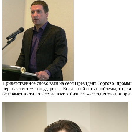
Приветственное слово взял на себя Президент Торгово- промы
нервная система государства. Если в ней есть проблемы, то дл
безграмотности во всех аспектах бизнеса – сегодня это приори