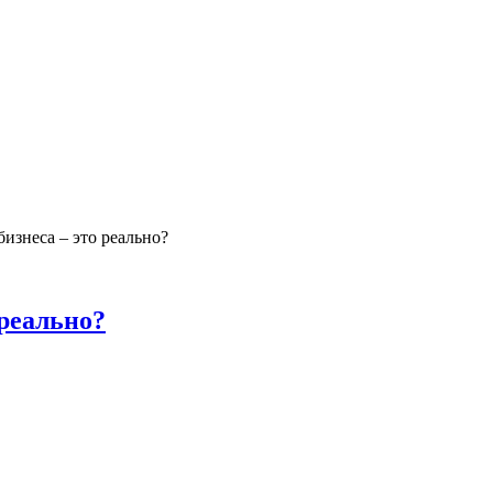
изнеса – это реально?
 реально?