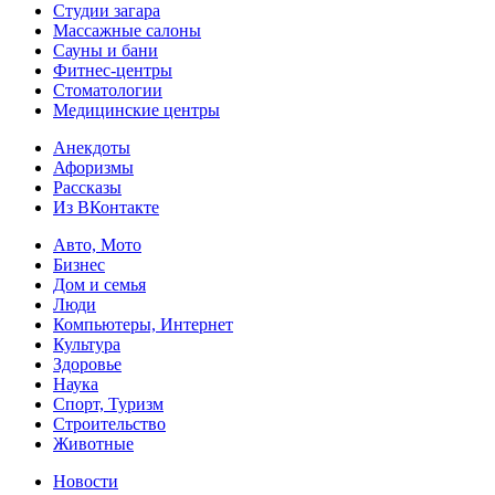
Студии загара
Массажные салоны
Сауны и бани
Фитнес-центры
Стоматологии
Медицинские центры
Анекдоты
Афоризмы
Рассказы
Из ВКонтакте
Авто, Мото
Бизнес
Дом и семья
Люди
Компьютеры, Интернет
Культура
Здоровье
Наука
Спорт, Туризм
Строительство
Животные
Новости