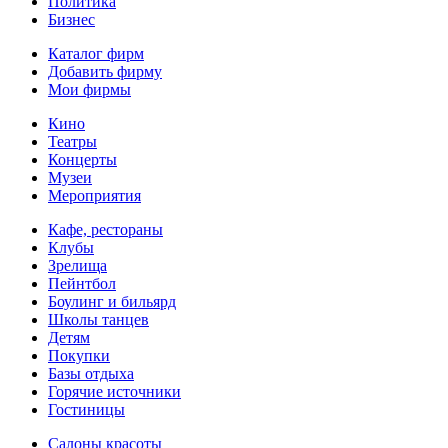
Политика
Бизнес
Каталог фирм
Добавить фирму
Мои фирмы
Кино
Театры
Концерты
Музеи
Мероприятия
Кафе, рестораны
Клубы
Зрелища
Пейнтбол
Боулинг и бильярд
Школы танцев
Детям
Покупки
Базы отдыха
Горячие источники
Гостиницы
Салоны красоты