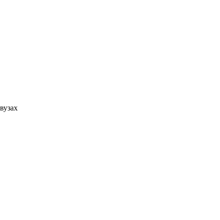
вузах