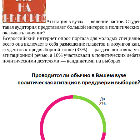
Агитация в вузах — явление частое. Студ
такая аудитория представляет большой интерес в политических 
оказывать влияние?
Всероссийский интернет-опрос портала для молодых специалисто
всего она включает в себя размещение плакатов и лозунгов кан
студентов к предвыборной гонке (33%) — раздаче листовок, уч
агитационной речью, а 10% участвовали в политических дебатах
политическими деятелями — кандидатами на выборах.