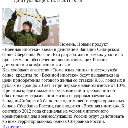
Дата публикации: 14.12.2011 19:24
Тюмень. Новый продукт
«Военная ипотека» ввели в действие в Западно-Сибирском
банке Сбербанка России. Его разработали в рамках участия в
программе по обеспечению военнослужащих России
доступным и комфортным жильем.
Как сообщает агентству «Тюменская линия» пресс-служба
банка, кредиты по «Военной ипотеке» будут выдаваться на
цели приобретения готового жилья со ставкой 9,5% годовых в
рублях на срок до 20 лет и при первоначальном взносе от 10%.
При этом кредит выдается без комиссий и требований об
обязательном страховании жизни и здоровья заемщика.
Западно-Сибирский банк стал одним шести территориальных
банков Сбербанка России, где вводится «Военная ипотека». К
сентябрю 2012 года специальные условия ипотечного
кредитования для военнослужащих России будут действовать
во всех территориальных банках Сбербанка России.
Источник