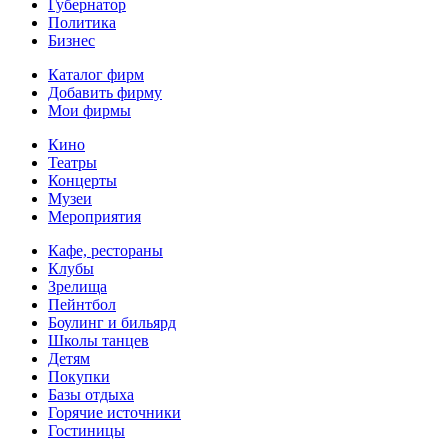
Губернатор
Политика
Бизнес
Каталог фирм
Добавить фирму
Мои фирмы
Кино
Театры
Концерты
Музеи
Мероприятия
Кафе, рестораны
Клубы
Зрелища
Пейнтбол
Боулинг и бильярд
Школы танцев
Детям
Покупки
Базы отдыха
Горячие источники
Гостиницы