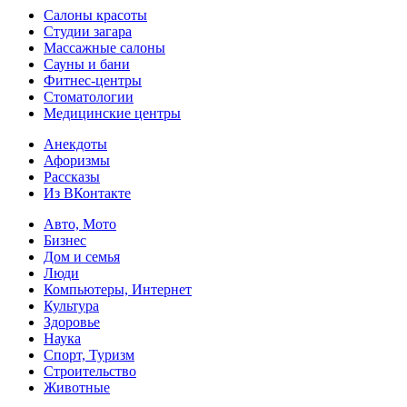
Салоны красоты
Студии загара
Массажные салоны
Сауны и бани
Фитнес-центры
Стоматологии
Медицинские центры
Анекдоты
Афоризмы
Рассказы
Из ВКонтакте
Авто, Мото
Бизнес
Дом и семья
Люди
Компьютеры, Интернет
Культура
Здоровье
Наука
Спорт, Туризм
Строительство
Животные