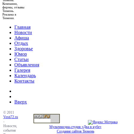
Тюмень.
Компании,
фирмы, отзывы
Тюмень.
Реклама в
Тюмени.
Главная
Новости
Афиша
Отдых
Здоровье
Юмор
Статьи
Объявления
Галерея
Календарь
Контакты
Вверх
© 2011
Vesti72.ru
-
Новости,
Мультимедиа-студия «Два в кубе»
события
Создание сайтов Тюмень