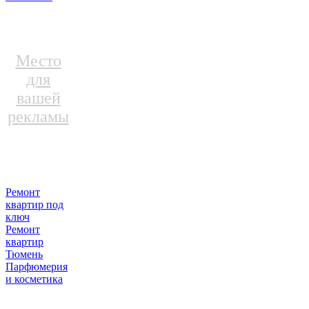
Место
для
вашей
рекламы
Ремонт
квартир под
ключ
Ремонт
квартир
Тюмень
Парфюмерия
и косметика