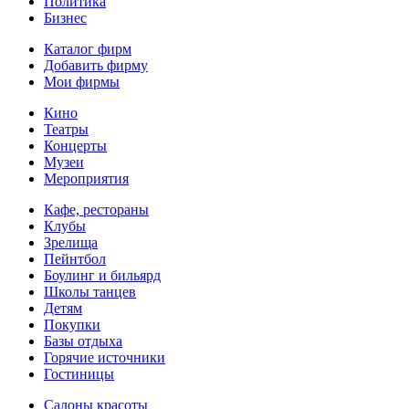
Политика
Бизнес
Каталог фирм
Добавить фирму
Мои фирмы
Кино
Театры
Концерты
Музеи
Мероприятия
Кафе, рестораны
Клубы
Зрелища
Пейнтбол
Боулинг и бильярд
Школы танцев
Детям
Покупки
Базы отдыха
Горячие источники
Гостиницы
Салоны красоты