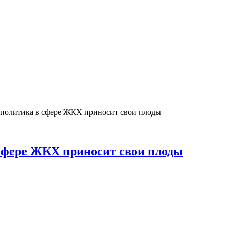
 политика в сфере ЖКХ приносит свои плоды
 сфере ЖКХ приносит свои плоды