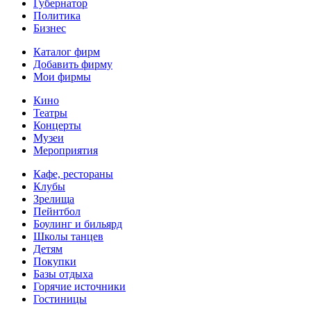
Губернатор
Политика
Бизнес
Каталог фирм
Добавить фирму
Мои фирмы
Кино
Театры
Концерты
Музеи
Мероприятия
Кафе, рестораны
Клубы
Зрелища
Пейнтбол
Боулинг и бильярд
Школы танцев
Детям
Покупки
Базы отдыха
Горячие источники
Гостиницы