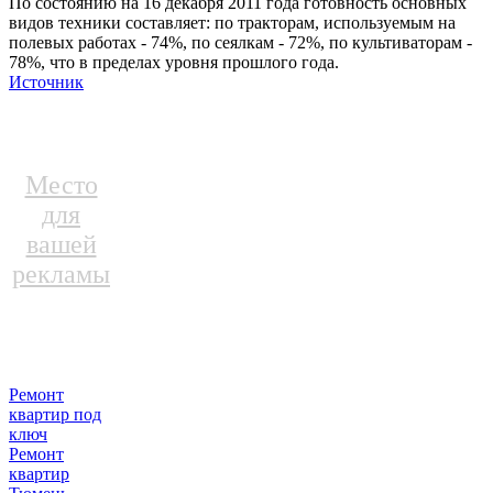
По состоянию на 16 декабря 2011 года готовность основных
видов техники составляет: по тракторам, используемым на
полевых работах - 74%, по сеялкам - 72%, по культиваторам -
78%, что в пределах уровня прошлого года.
Источник
Место
для
вашей
рекламы
Ремонт
квартир под
ключ
Ремонт
квартир