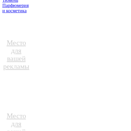
Тюмень
Парфюмерия
и косметика
Место
для
вашей
рекламы
Место
для