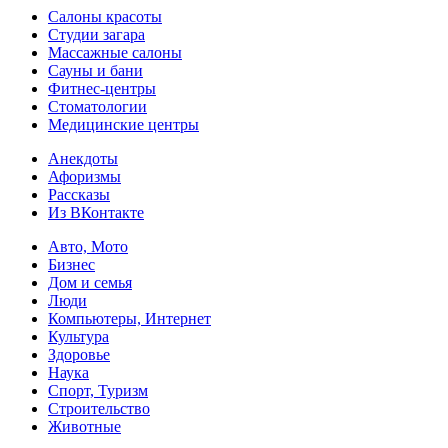
Салоны красоты
Студии загара
Массажные салоны
Сауны и бани
Фитнес-центры
Стоматологии
Медицинские центры
Анекдоты
Афоризмы
Рассказы
Из ВКонтакте
Авто, Мото
Бизнес
Дом и семья
Люди
Компьютеры, Интернет
Культура
Здоровье
Наука
Спорт, Туризм
Строительство
Животные