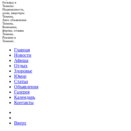
бильярд в
Тюмени.
Недвижимость,
дома, квартиры
Тюмень.
Авто объявления
Тюмень.
Компании,
фирмы, отзывы
Тюмень.
Реклама в
Тюмени.
Главная
Новости
Афиша
Отдых
Здоровье
Юмор
Статьи
Объявления
Галерея
Календарь
Контакты
Вверх