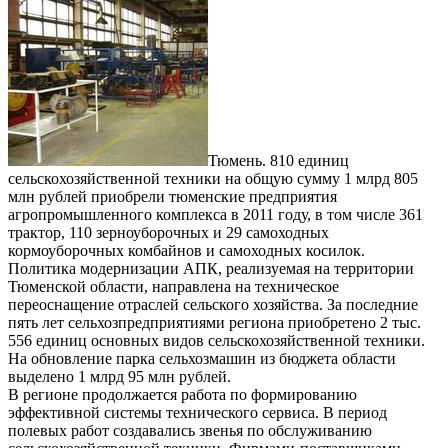
Тюмень. 810 единиц
сельскохозяйственной техники на общую сумму 1 млрд 805
млн рублей приобрели тюменские предприятия
агропромышленного комплекса в 2011 году, в том числе 361
трактор, 110 зерноуборочных и 29 самоходных
кормоуборочных комбайнов и самоходных косилок.
Политика модернизации АПК, реализуемая на территории
Тюменской области, направлена на техническое
переоснащение отраслей сельского хозяйства. За последние
пять лет сельхозпредприятиями региона приобретено 2 тыс.
556 единиц основных видов сельскохозяйственной техники.
На обновление парка сельхозмашин из бюджета области
выделено 1 млрд 95 млн рублей.
В регионе продолжается работа по формированию
эффективной системы технического сервиса. В период
полевых работ создавались звенья по обслуживанию