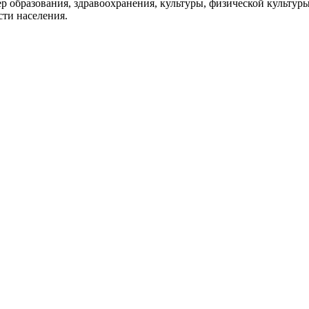
р образования, здравоохранения, культуры, физической культуры
ти населения.