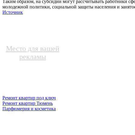
Таким образом, на субсидии могут рассчитывать работники сфе
молодежной политики, социальной защиты населения и занятос
Источник
Место для вашей
рекламы
Ремонт квартир под ключ
Ремонт квартир Тюмень
Парфюмерия и косметика