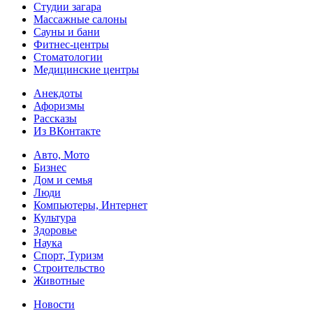
Студии загара
Массажные салоны
Сауны и бани
Фитнес-центры
Стоматологии
Медицинские центры
Анекдоты
Афоризмы
Рассказы
Из ВКонтакте
Авто, Мото
Бизнес
Дом и семья
Люди
Компьютеры, Интернет
Культура
Здоровье
Наука
Спорт, Туризм
Строительство
Животные
Новости