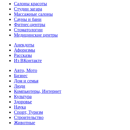
Салоны красоты
Студии загара
Массажные салоны
Сауны и бани
Фитнес-центры
Стоматологии
Медицинские центры
Анекдоты
Афоризмы
Рассказы
Из ВКонтакте
Авто, Мото
Бизнес
Дом и семья
Люди
Компьютеры, Интернет
Культура
Здоровье
Наука
Спорт, Туризм
Строительство
Животные