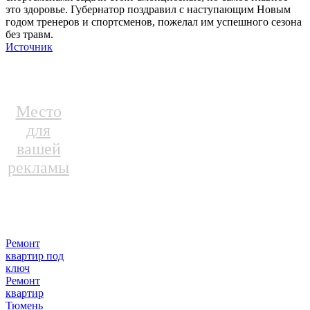
это здоровье. Губернатор поздравил с наступающим Новым
годом тренеров и спортсменов, пожелал им успешного сезона
без травм.
Источник
Место
для
вашей
рекламы
Ремонт
квартир под
ключ
Ремонт
квартир
Тюмень