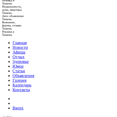
бильярд в
Тюмени.
Недвижимость,
дома, квартиры
Тюмень.
Авто объявления
Тюмень.
Компании,
фирмы, отзывы
Тюмень.
Реклама в
Тюмени.
Главная
Новости
Афиша
Отдых
Здоровье
Юмор
Статьи
Объявления
Галерея
Календарь
Контакты
Вверх