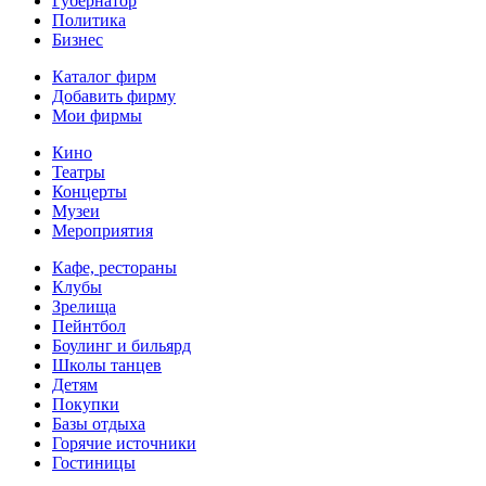
Губернатор
Политика
Бизнес
Каталог фирм
Добавить фирму
Мои фирмы
Кино
Театры
Концерты
Музеи
Мероприятия
Кафе, рестораны
Клубы
Зрелища
Пейнтбол
Боулинг и бильярд
Школы танцев
Детям
Покупки
Базы отдыха
Горячие источники
Гостиницы