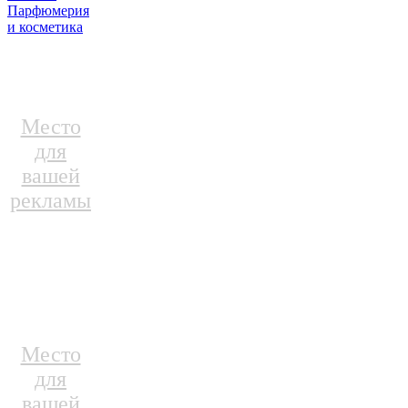
Парфюмерия
и косметика
Место
для
вашей
рекламы
Место
для
вашей