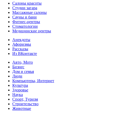
Салоны красоты
Студии загара
Массажные салоны
Сауны и бани
Фитнес-центры
Стоматологии
Медицинские центры
Анекдоты
Афоризмы
Рассказы
Из ВКонтакте
Авто, Мото
Бизнес
Дом и семья
Люди
Компьютеры, Интернет
Культура
Здоровье
Наука
Спорт, Туризм
Строительство
Животные