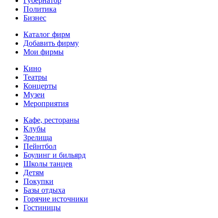
Губернатор
Политика
Бизнес
Каталог фирм
Добавить фирму
Мои фирмы
Кино
Театры
Концерты
Музеи
Мероприятия
Кафе, рестораны
Клубы
Зрелища
Пейнтбол
Боулинг и бильярд
Школы танцев
Детям
Покупки
Базы отдыха
Горячие источники
Гостиницы