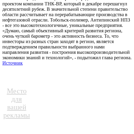
проектом компании ТНК-ВР, который в декабре перешагнул
десятилетний рубеж. В значительной степени правительство
области рассчитывает на перерабатывающие производства в
нефтегазовой отрасли. Тобольск-полимер, Антипинский НПЗ
- все это высокотехнологичные, уникальные предприятия.
«Думаю, самый объективный критерий развития региона,
очень чуткий барометр - это активность бизнеса. То, что
инвесторы из разных стран заходят в регион, является
подтверждением правильности выбранного нами
направления развития - построения высокопроизводительной
экономики знаний и технологий», - подытожил глава региона.
Источник
Место
для
вашей
рекламы