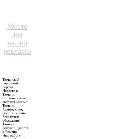
Место
для
вашей
рекламы
Тюменский
городской
портал.
Новости в
Тюмени.
События, бизнес,
светская жизнь в
Тюмени.
Афиша, кино,
театр в Тюмени.
Бесплатные
объявления
Тюмень.
Вакансии, работа
в Тюмени.
Ищу работу,