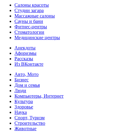
Салоны красоты
Студии загара
Массажные салоны
Сауны и бани
Фитнес-центры
Стоматологии
Медицинские центры
Анекдоты
Афоризмы
Рассказы
Из ВКонтакте
Авто, Мото
Бизнес
Дом и семья
Люди
Компьютеры, Интернет
Культура
Здоровье
Наука
Спорт, Туризм
Строительство
Животные