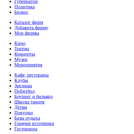
Губернатор
Политика
Бизнес
Каталог фирм
Добавить фирму
Мои фирмы
Кино
Театры
Концерты
Музеи
Мероприятия
Кафе, рестораны
Клубы
Зрелища
Пейнтбол
Боулинг и бильярд
Школы танцев
Детям
Покупки
Базы отдыха
Горячие источники
Гостиницы