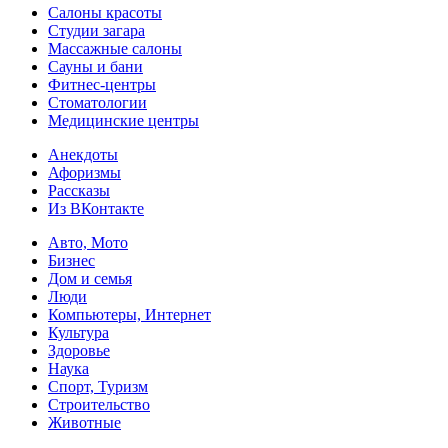
Салоны красоты
Студии загара
Массажные салоны
Сауны и бани
Фитнес-центры
Стоматологии
Медицинские центры
Анекдоты
Афоризмы
Рассказы
Из ВКонтакте
Авто, Мото
Бизнес
Дом и семья
Люди
Компьютеры, Интернет
Культура
Здоровье
Наука
Спорт, Туризм
Строительство
Животные