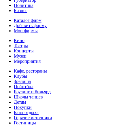
Губернатор
Политика
Бизнес
Каталог фирм
Добавить фирму
Мои фирмы
Кино
Театры
Концерты
Музеи
Мероприятия
Кафе, рестораны
Клубы
Зрелища
Пейнтбол
Боулинг и бильярд
Школы танцев
Детям
Покупки
Базы отдыха
Горячие источники
Гостиницы