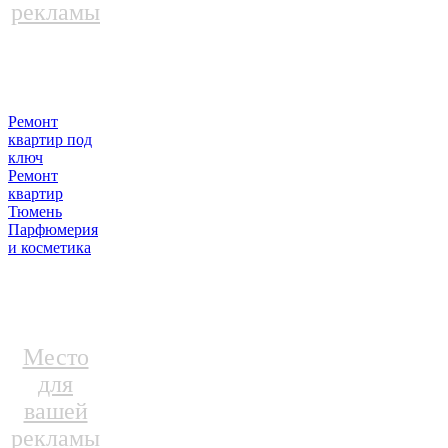
рекламы
Ремонт
квартир под
ключ
Ремонт
квартир
Тюмень
Парфюмерия
и косметика
Место
для
вашей
рекламы