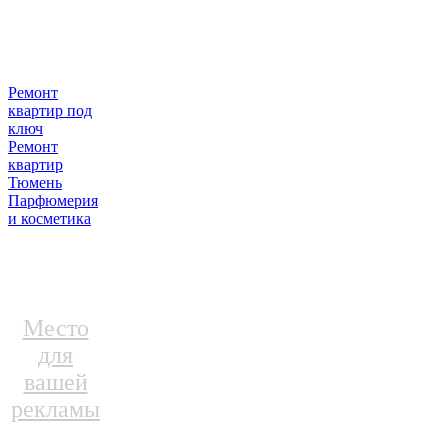
Ремонт
квартир под
ключ
Ремонт
квартир
Тюмень
Парфюмерия
и косметика
Место
для
вашей
рекламы