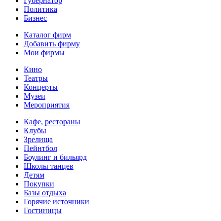
Губернатор
Политика
Бизнес
Каталог фирм
Добавить фирму
Мои фирмы
Кино
Театры
Концерты
Музеи
Мероприятия
Кафе, рестораны
Клубы
Зрелища
Пейнтбол
Боулинг и бильярд
Школы танцев
Детям
Покупки
Базы отдыха
Горячие источники
Гостиницы