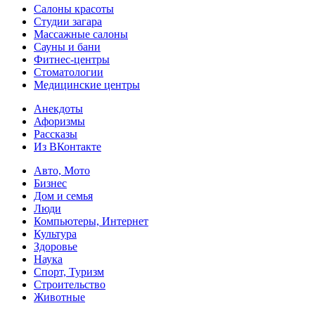
Салоны красоты
Студии загара
Массажные салоны
Сауны и бани
Фитнес-центры
Стоматологии
Медицинские центры
Анекдоты
Афоризмы
Рассказы
Из ВКонтакте
Авто, Мото
Бизнес
Дом и семья
Люди
Компьютеры, Интернет
Культура
Здоровье
Наука
Спорт, Туризм
Строительство
Животные