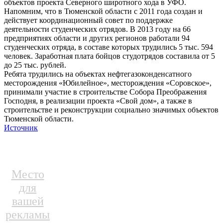
объектов проекта Северного широтного хода в УФО.
Напомним, что в Тюменской области с 2011 года создан и
действует координационный совет по поддержке
деятельности студенческих отрядов. В 2013 году на 66
предприятиях области и других регионов работали 94
студенческих отряда, в составе которых трудились 5 тыс. 594
человек. Заработная плата бойцов студотрядов составила от 5
до 25 тыс. рублей.
Ребята трудились на объектах нефтегазоконденсатного
месторождения «Юбилейное», месторождения «Соровское»,
принимали участие в строительстве Собора Преображения
Господня, в реализации проекта «Свой дом», а также в
строительстве и реконструкции социально значимых объектов
Тюменской области.
Источник
Место
для
вашей
рекламы