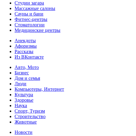
Студии загара
Массажные салоны
Сауны и бани
Фитнес-центры
Стоматологии
Медицинские центры
Анекдоты
Афоризмы
Рассказы
Из ВКонтакте
Авто, Мото
Бизнес
Дом и семья
Люди
Компьютеры, Интернет
Культура
Здоровье
Наука
Спорт, Туризм
Строительство
Животные
Новости