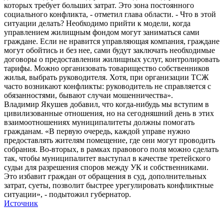
которых требует больших затрат. Это зона постоянного
социального конфликта, - отметил глава области. - Что в этой
ситуации делать? Необходимо прийти к модели, когда
управлением жилищным фондом могут заниматься сами
граждане. Если не нравится управляющая компания, граждане
могут обойтись и без нее, сами будут заключать необходимые
договоры о предоставлении жилищных услуг, контролировать
тарифы. Можно организовать товарищество собственников
жилья, выбрать руководителя. Хотя, при организации ТСЖ
часто возникают конфликты: руководитель не справляется с
обязанностями, бывают случаи мошенничества».
Владимир Якушев добавил, что когда-нибудь мы вступим в
цивилизованные отношения, но на сегодняшний день в этих
взаимоотношениях муниципалитеты должны помогать
гражданам. «В первую очередь, каждой управе нужно
предоставлять жителям помещение, где они могут проводить
собрания. Во-вторых, в рамках правового поля можно сделать
так, чтобы муниципалитет выступал в качестве третейского
судьи для разрешения споров между УК и собственниками.
Это избавит граждан от обращения в суд, дополнительных
затрат, суеты, позволит быстрее урегулировать конфликтные
ситуации», - подытожил губернатор.
Источник