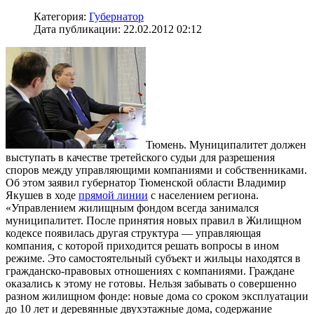
Категория:
Губернатор
Дата публикации: 22.02.2012 02:12
Тюмень. Муниципалитет должен
выступать в качестве третейского судьи для разрешения
споров между управляющими компаниями и собственниками.
Об этом заявил губернатор Тюменской области Владимир
Якушев в ходе
прямой линии
с населением региона.
«Управлением жилищным фондом всегда занимался
муниципалитет. После принятия новых правил в Жилищном
кодексе появилась другая структура — управляющая
компания, с которой приходится решать вопросы в ином
режиме. Это самостоятельный субъект и жильцы находятся в
гражданско-правовых отношениях с компаниями. Граждане
оказались к этому не готовы. Нельзя забывать о совершенно
разном жилищном фонде: новые дома со сроком эксплуатации
до 10 лет и деревянные двухэтажные дома, содержание