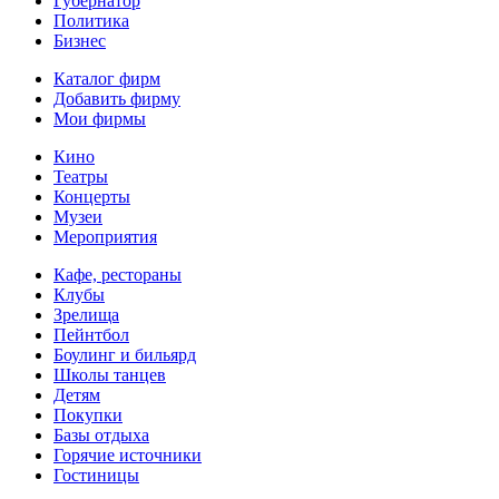
Губернатор
Политика
Бизнес
Каталог фирм
Добавить фирму
Мои фирмы
Кино
Театры
Концерты
Музеи
Мероприятия
Кафе, рестораны
Клубы
Зрелища
Пейнтбол
Боулинг и бильярд
Школы танцев
Детям
Покупки
Базы отдыха
Горячие источники
Гостиницы