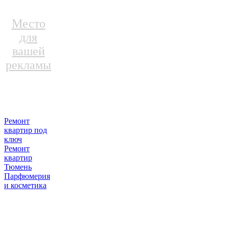
Место
для
вашей
рекламы
Ремонт
квартир под
ключ
Ремонт
квартир
Тюмень
Парфюмерия
и косметика