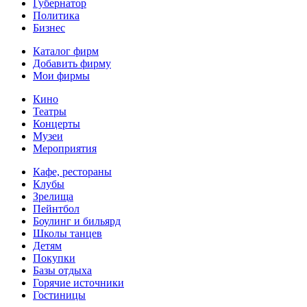
Губернатор
Политика
Бизнес
Каталог фирм
Добавить фирму
Мои фирмы
Кино
Театры
Концерты
Музеи
Мероприятия
Кафе, рестораны
Клубы
Зрелища
Пейнтбол
Боулинг и бильярд
Школы танцев
Детям
Покупки
Базы отдыха
Горячие источники
Гостиницы