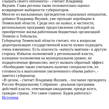
слышать своего оппонента» - считает Владимир
Якушев. Глава региона также положительно оценил
возвращение выборности губернаторов.
Многие из высказанных президентом социальных инициатив,
добавил Владимир Якушев, уже проходят апробацию в
Тюменской области. Среди них он назвал, в частности,
региональную программу предоставления субсидий на
приобретение жилья работникам бюджетных организаций
Тюмени и Тобольска.
Губернатор Тюменской области считает, что к вопросам
децентрализации государственной власти нужно подходить
очень взвешенно. Есть опасность «качнуть маятник» в другую
сторону. Избыток полномочий у региональной власти,
излишние полномочия на муниципальном уровне, не
подкрепленные финансово, могут вызвать обратный эффект.
«Необходимо также учитывать наличие специалистов, их
готовность к выполнению увеличенного объема работ», -
заметил губернатор.
«В целом, - считает Владимир Якушев, - послание президента
России Федеральному Собранию - реальная программа
действий власти, отвечающая ожиданиям, прежде всего,
граждан страны. Это самое главное. Будем работать!»
Источник