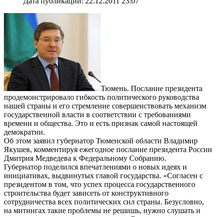
Дата публикации: 22.12.2011 23:07
Тюмень. Послание президента
продемонстрировало гибкость политического руководства
нашей страны и его стремление совершенствовать механизм
государственной власти в соответствии с требованиями
времени и общества. Это и есть признак самой настоящей
демократии.
Об этом заявил губернатор Тюменской области Владимир
Якушев, комментируя ежегодное послание президента России
Дмитрия Медведева к Федеральному Собранию.
Губернатор поделился впечатлениями о новых идеях и
инициативах, выдвинутых главой государства. «Согласен с
президентом в том, что успех процесса государственного
строительства будет зависеть от конструктивного
сотрудничества всех политических сил страны. Безусловно,
на митингах такие проблемы не решишь, нужно слушать и