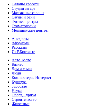
Салоны красоты
Студии загара
Массажные салоны
Сауны и бани
Фитнес-центры
Стоматологии
Медицинские центры
Анекдоты
Афоризмы
Рассказы
Из ВКонтакте
Авто, Мото
Бизнес
Дом и семья
Люди
Компьютеры, Интернет
Культура
Здоровье
Наука
Спорт, Туризм
Строительство
Животные