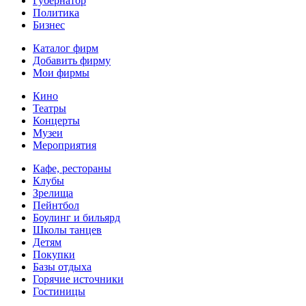
Губернатор
Политика
Бизнес
Каталог фирм
Добавить фирму
Мои фирмы
Кино
Театры
Концерты
Музеи
Мероприятия
Кафе, рестораны
Клубы
Зрелища
Пейнтбол
Боулинг и бильярд
Школы танцев
Детям
Покупки
Базы отдыха
Горячие источники
Гостиницы