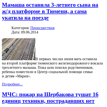
Мамаша оставила 3-летнего сына на
ж/д платформе в Тюмени, а сама
укатила на поезде
Категория:
Происшествия
Дата: 09.06.2014
В первых числах июня мать оставила
на второй платформе тюменского железнодорожного вокзала
трехлетнего малыша. Пока шли поиски родственников,
ребенка поместили в Центр социальной помощи семьи
и детям «Мария».
Подробнее...
МЧС: пожар на Щербакова тушат 16
единиц техники, пострадавших нет