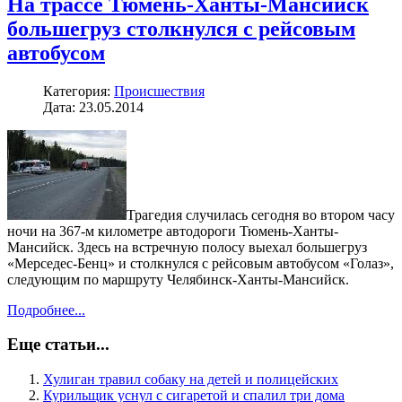
На трассе Тюмень-Ханты-Мансийск
большегруз столкнулся с рейсовым
автобусом
Категория:
Происшествия
Дата: 23.05.2014
Трагедия случилась сегодня во втором часу
ночи на 367-м километре автодороги Тюмень-Ханты-
Мансийск. Здесь на встречную полосу выехал большегруз
«Мерседес-Бенц» и столкнулся с рейсовым автобусом «Голаз»,
следующим по маршруту Челябинск-Ханты-Мансийск.
Подробнее...
Еще статьи...
Хулиган травил собаку на детей и полицейских
Курильщик уснул с сигаретой и спалил три дома