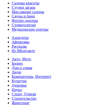
Салоны красоты
Студии загара
Массажные салоны
Сауны и бани
Фитнес-центры
Стоматологии
Медицинские центры
Анекдоты
Афоризмы
Рассказы
Из ВКонтакте
Авто, Мото
Бизнес
Дом и семья
Люди
Компьютеры, Интернет
Культура
Здоровье
Наука
Спорт, Туризм
Строительство
Животные