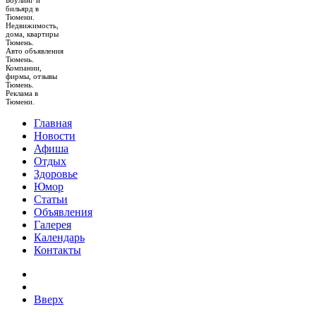
бильярд в
Тюмени.
Недвижимость,
дома, квартиры
Тюмень.
Авто объявления
Тюмень.
Компании,
фирмы, отзывы
Тюмень.
Реклама в
Тюмени.
Главная
Новости
Афиша
Отдых
Здоровье
Юмор
Статьи
Объявления
Галерея
Календарь
Контакты
Вверх