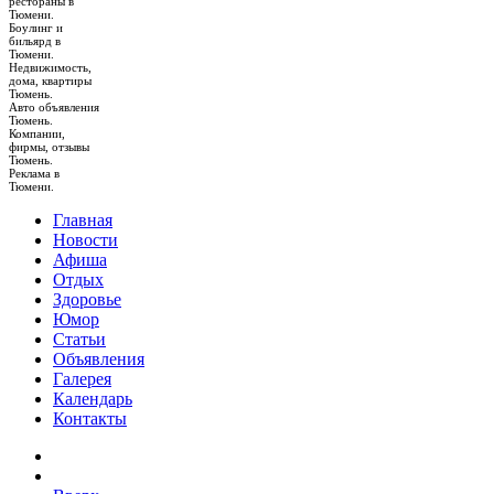
рестораны в
Тюмени.
Боулинг и
бильярд в
Тюмени.
Недвижимость,
дома, квартиры
Тюмень.
Авто объявления
Тюмень.
Компании,
фирмы, отзывы
Тюмень.
Реклама в
Тюмени.
Главная
Новости
Афиша
Отдых
Здоровье
Юмор
Статьи
Объявления
Галерея
Календарь
Контакты