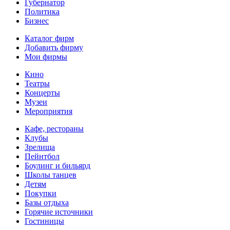
Губернатор
Политика
Бизнес
Каталог фирм
Добавить фирму
Мои фирмы
Кино
Театры
Концерты
Музеи
Мероприятия
Кафе, рестораны
Клубы
Зрелища
Пейнтбол
Боулинг и бильярд
Школы танцев
Детям
Покупки
Базы отдыха
Горячие источники
Гостиницы