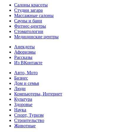
Салоны красоты
Студии загара
Массажные салоны
Сауны и бани
Фитнес-центры
Стоматологии
Медицинские центры
Анекдоты
Афоризмы
Рассказы
Из ВКонтакте
Авто, Мото
Бизнес
Дом и семья
Люди
Компьютеры, Интернет
Культура
Здоровье
Наука
Спорт, Туризм
Строительство
Животные