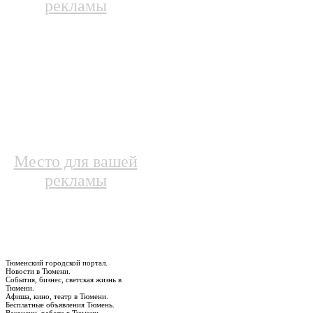
рекламы
Место для вашей
рекламы
Тюменский городской портал.
Новости в Тюмени.
События, бизнес, светская жизнь в
Тюмени.
Афиша, кино, театр в Тюмени.
Бесплатные объявления Тюмень.