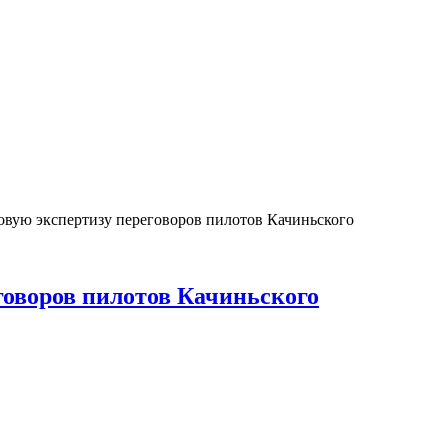
вую экспертизу переговоров пилотов Качиньского
говоров пилотов Качиньского