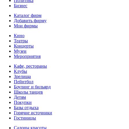
Политика
Бизнес
Каталог фирм
Добавить фирму
Мои фирмы
Кино
Театры
Концерты
Музеи
Мероприятия
Кафе, рестораны
Клубы
Зрелища
Пейнтбол
Боулинг и бильярд
Школы танцев
Детям
Покупки
Базы отдыха
Горячие источники
Гостиницы
Салоны красоты