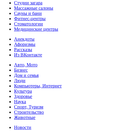
Студии загара
Массажные салоны
Сауны и бани
Фитнес-центры
Стоматологии
Медицинские центры
Анекдоты
Афоризмы
Рассказы
Из ВКонтакте
Авто, Мото
Бизнес
Дом и семья
Люди
Компьютеры, Интернет
Культура
Здоровье
Наука
Спорт, Туризм
Строительство
Животные
Новости