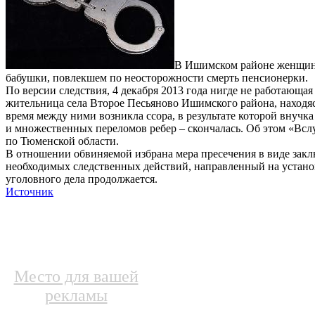
В Ишимском районе женщина
бабушки, повлекшем по неосторожности смерть пенсионерки.
По версии следствия, 4 декабря 2013 года нигде не работающа
жительница села Второе Песьяново Ишимского района, находясь
время между ними возникла ссора, в результате которой внуч
и множественных переломов ребер – скончалась. Об этом «Вс
по Тюменской области.
В отношении обвиняемой избрана мера пресечения в виде закл
необходимых следственных действий, направленный на установ
уголовного дела продолжается.
Источник
Место для вашей
рекламы