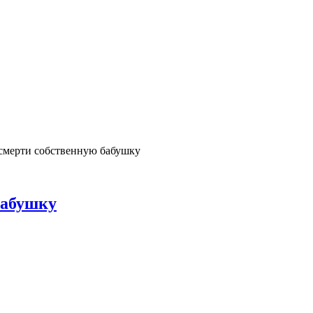
смерти собственную бабушку
бабушку