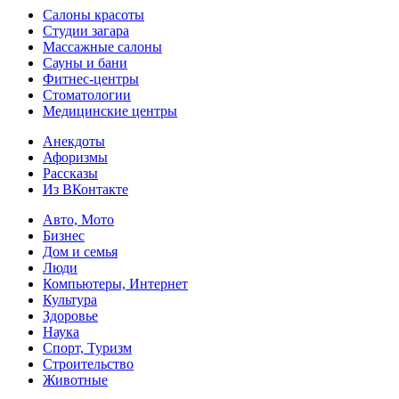
Салоны красоты
Студии загара
Массажные салоны
Сауны и бани
Фитнес-центры
Стоматологии
Медицинские центры
Анекдоты
Афоризмы
Рассказы
Из ВКонтакте
Авто, Мото
Бизнес
Дом и семья
Люди
Компьютеры, Интернет
Культура
Здоровье
Наука
Спорт, Туризм
Строительство
Животные