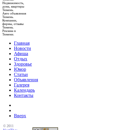
Недвижимость,
дома, квартиры
Тюмень.
Авто объявления
Тюмень.
Компании,
фирмы, отзывы
Тюмень.
Реклама в
Тюмени.
Главная
Новости
Афиша
Отдых
Здоровье
Юмор
Статьи
Объявления
Галерея
Календарь
Контакты
Вверх
© 2011