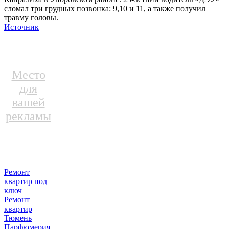
сломал три грудных позвонка: 9,10 и 11, а также получил
травму головы.
Источник
Место
для
вашей
рекламы
Ремонт
квартир под
ключ
Ремонт
квартир
Тюмень
Парфюмерия