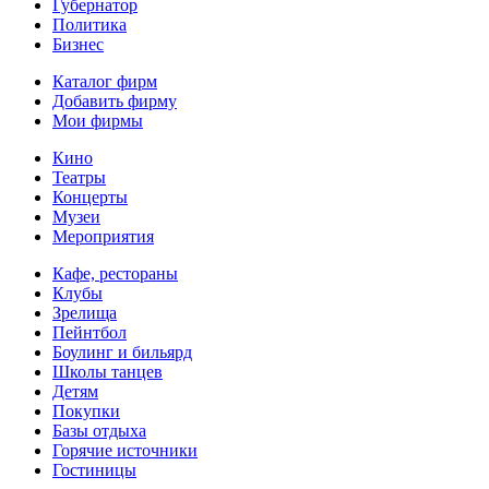
Губернатор
Политика
Бизнес
Каталог фирм
Добавить фирму
Мои фирмы
Кино
Театры
Концерты
Музеи
Мероприятия
Кафе, рестораны
Клубы
Зрелища
Пейнтбол
Боулинг и бильярд
Школы танцев
Детям
Покупки
Базы отдыха
Горячие источники
Гостиницы