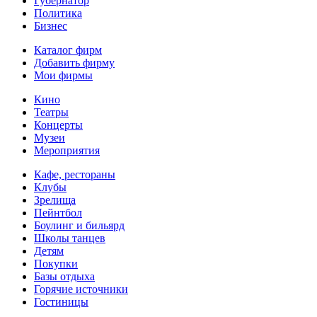
Губернатор
Политика
Бизнес
Каталог фирм
Добавить фирму
Мои фирмы
Кино
Театры
Концерты
Музеи
Мероприятия
Кафе, рестораны
Клубы
Зрелища
Пейнтбол
Боулинг и бильярд
Школы танцев
Детям
Покупки
Базы отдыха
Горячие источники
Гостиницы