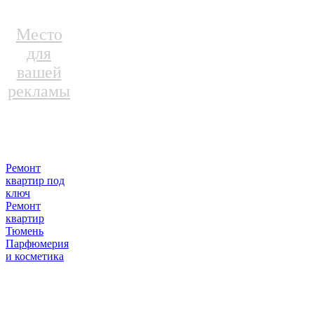
Место
для
вашей
рекламы
Ремонт
квартир под
ключ
Ремонт
квартир
Тюмень
Парфюмерия
и косметика