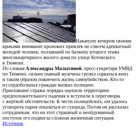
Накануне вечером своими
криками внимание прохожих привлек не совсем адекватный
молодой человек, ползавший по балкону второго этажа
многоквартирного жилого дома по улице Котовского
в Тюмени.
По словам
Александры Малыгиной
, пресс-секретаря УМВД
по Тюмени, сильно пьяный мужчина грозил сорваться вниз
и таким образом покончить жизнь самоубийством. Кто-то
из сердобольных граждан вызвал полицию.
Приехавшие стражи порядка оцепили территорию
предположительного падения и вступили в переговоры
с жертвой обстоятельств. К чести полицейских, им удалось
уговорить парня отказаться от суицида. Потом он рассказал
сотрудникам, что на этот страшный и необдуманный
поступок его подвигла сложная жизненная ситуация.
Источник