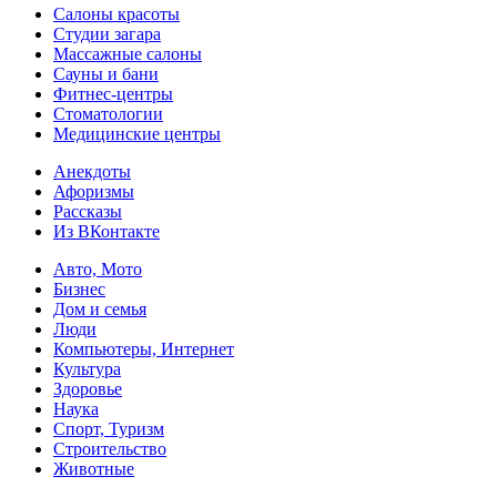
Салоны красоты
Студии загара
Массажные салоны
Сауны и бани
Фитнес-центры
Стоматологии
Медицинские центры
Анекдоты
Афоризмы
Рассказы
Из ВКонтакте
Авто, Мото
Бизнес
Дом и семья
Люди
Компьютеры, Интернет
Культура
Здоровье
Наука
Спорт, Туризм
Строительство
Животные