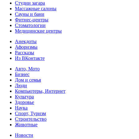
Студии загара
Массажные салоны
Сауны и бани
Фитнес-центры
Стоматологии
Медицинские центры
Анекдоты
Афоризмы
Рассказы
Из ВКонтакте
Авто, Мото
Бизнес
Дом и семья
Люди
Компьютеры, Интернет
Культура
Здоровье
Наука
Спорт, Туризм
Строительство
Животные
Новости