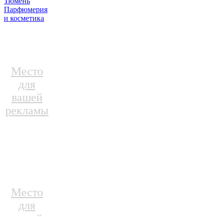
Тюмень
Парфюмерия
и косметика
Место
для
вашей
рекламы
Место
для