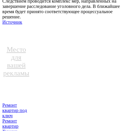
Следствием проводится комплекс мер, направленных на
завершение расследование уголовного дела. В ближайшее
время будет принято соответствующее процессуальное
решение.
Источник
Место
для
вашей
рекламы
Ремонт
квартир под
ключ
Ремонт
квартир