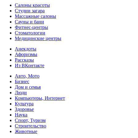
Салоны красоты
Студии загара
Массажные салоны
Сауны и бани
Фитнес-центры
Стоматологии
Медицинские центры
Анекдоты
Афоризмы
Рассказы
Из ВКонтакте
Авто, Мото
Бизнес
Дом и семья
Люди
Компьютеры, Интернет
Культура
Здоровье
Наука
Спорт, Туризм
Строительство
Животные