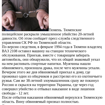
Тюмень. Тюменские
полицейские раскрыли умышленное убийство 20-летней
давности. Об этом сообщает пресс-служба следственного
управления СК РФ по Тюменской области.
По версии следствия, в феврале 1994 года в Тюмени владелец
ВАЗ 2108 оставил машину на станции технического
обслуживания. Приехав, вместе с товарищем забирать
автомобиль, они обнаружили, что их общий знакомый уехал
на нем распивать спиртные напитки. Мужчины нашли
обвиняемого, произошла драка, после чего мужчины уехали.
Вечером этого же дня обвиняемый приехал к дому, где
проживал один из обидчиков и расстрелял его из охотничьего
ружья. Сам же 38-летний злоумышленник сразу же покинул
Россию и скрылся на территории Украины, где через год
совершил убийство и отбывал наказание в виде лишения
свободы - 12 лет.
После отбытия наказания обвиняемый вернулся в Тюменскую
область. Вину обвиняемый признал полностью.