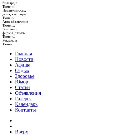
бильярд в
Тюмени.
Недвижимость,
дома, квартиры
Тюмень.
Авто объявления
Тюмень.
Компании,
фирмы, отзывы
Тюмень.
Реклама в
Тюмени.
Главная
Новости
Афиша
Отдых
Здоровье
Юмор
Статьи
Объявления
Галерея
Календарь
Контакты
Вверх