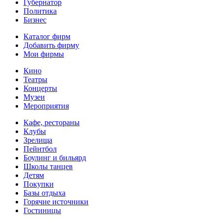
Губернатор
Политика
Бизнес
Каталог фирм
Добавить фирму
Мои фирмы
Кино
Театры
Концерты
Музеи
Мероприятия
Кафе, рестораны
Клубы
Зрелища
Пейнтбол
Боулинг и бильярд
Школы танцев
Детям
Покупки
Базы отдыха
Горячие источники
Гостиницы