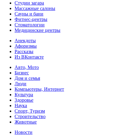
Студии загара
Массажные салоны
Сауны и бани
Фитнес-центры
Стоматологии
Медицинские центры
Анекдоты
Афоризмы
Рассказы
Из ВКонтакте
Авто, Мото
Бизнес
Дом и семья
Люди
Компьютеры, Интернет
Культура
Здоровье
Наука
Спорт, Туризм
Строительство
Животные
Новости