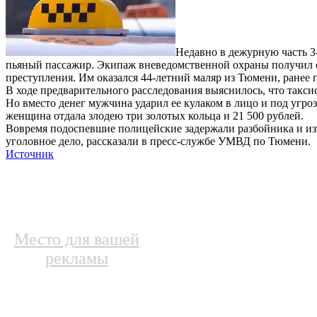
Недавно в дежурную часть 3-
пьяный пассажир. Экипаж вневедомственной охраны получил ор
преступления. Им оказался 44-летний маляр из Тюмени, ранее 
В ходе предварительного расследования выяснилось, что таксис
Но вместо денег мужчина ударил ее кулаком в лицо и под угро
женщина отдала злодею три золотых кольца и 21 500 рублей.
Вовремя подоспевшие полицейские задержали разбойника и из
уголовное дело, рассказали в пресс-службе УМВД по Тюмени.
Источник
Место для вашей
рекламы