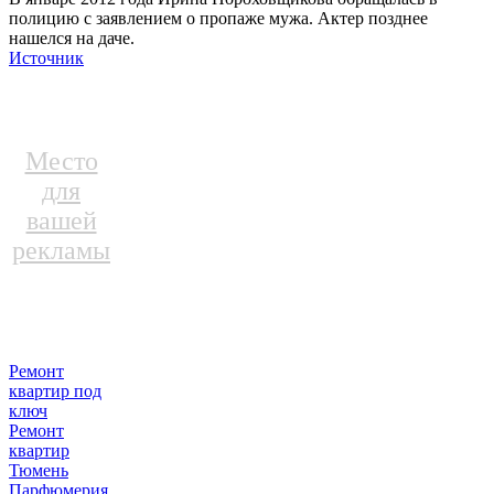
полицию с заявлением о пропаже мужа. Актер позднее
нашелся на даче.
Источник
Место
для
вашей
рекламы
Ремонт
квартир под
ключ
Ремонт
квартир
Тюмень
Парфюмерия