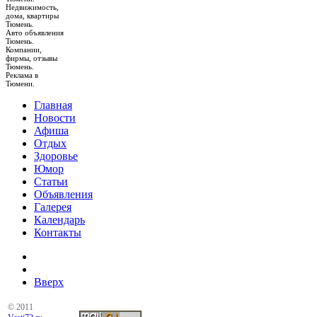
Недвижимость,
дома, квартиры
Тюмень.
Авто объявления
Тюмень.
Компании,
фирмы, отзывы
Тюмень.
Реклама в
Тюмени.
Главная
Новости
Афиша
Отдых
Здоровье
Юмор
Статьи
Объявления
Галерея
Календарь
Контакты
Вверх
© 2011