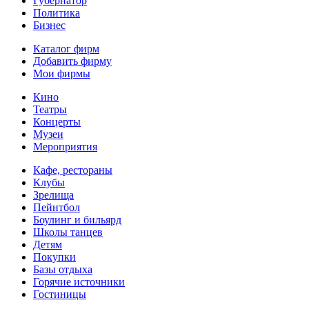
Губернатор
Политика
Бизнес
Каталог фирм
Добавить фирму
Мои фирмы
Кино
Театры
Концерты
Музеи
Мероприятия
Кафе, рестораны
Клубы
Зрелища
Пейнтбол
Боулинг и бильярд
Школы танцев
Детям
Покупки
Базы отдыха
Горячие источники
Гостиницы