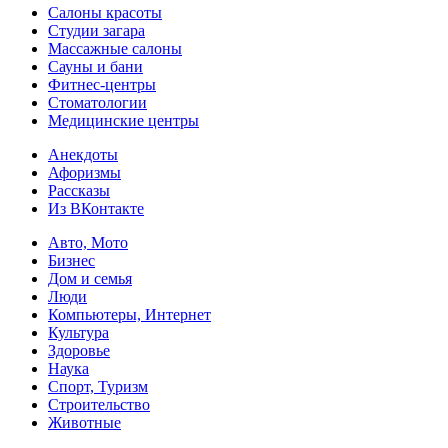
Салоны красоты
Студии загара
Массажные салоны
Сауны и бани
Фитнес-центры
Стоматологии
Медицинские центры
Анекдоты
Афоризмы
Рассказы
Из ВКонтакте
Авто, Мото
Бизнес
Дом и семья
Люди
Компьютеры, Интернет
Культура
Здоровье
Наука
Спорт, Туризм
Строительство
Животные