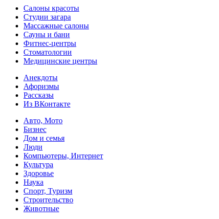
Салоны красоты
Студии загара
Массажные салоны
Сауны и бани
Фитнес-центры
Стоматологии
Медицинские центры
Анекдоты
Афоризмы
Рассказы
Из ВКонтакте
Авто, Мото
Бизнес
Дом и семья
Люди
Компьютеры, Интернет
Культура
Здоровье
Наука
Спорт, Туризм
Строительство
Животные