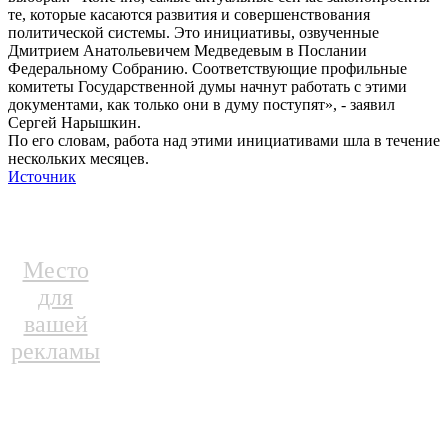
те, которые касаются развития и совершенствования
политической системы. Это инициативы, озвученные
Дмитрием Анатольевичем Медведевым в Послании
Федеральному Собранию. Соответствующие профильные
комитеты Государственной думы начнут работать с этими
документами, как только они в думу поступят», - заявил
Сергей Нарышкин.
По его словам, работа над этими инициативами шла в течение
нескольких месяцев.
Источник
Место
для
вашей
рекламы