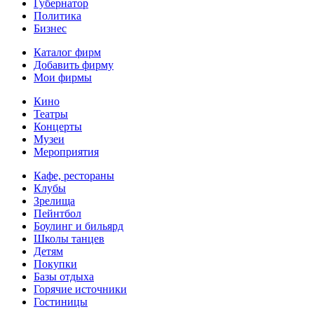
Губернатор
Политика
Бизнес
Каталог фирм
Добавить фирму
Мои фирмы
Кино
Театры
Концерты
Музеи
Мероприятия
Кафе, рестораны
Клубы
Зрелища
Пейнтбол
Боулинг и бильярд
Школы танцев
Детям
Покупки
Базы отдыха
Горячие источники
Гостиницы