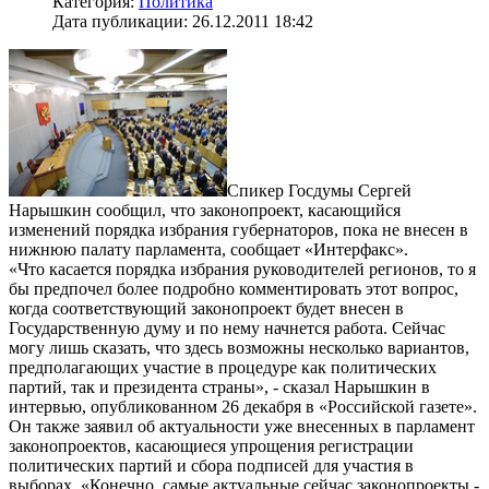
Категория:
Политика
Дата публикации: 26.12.2011 18:42
Спикер Госдумы Сергей
Нарышкин сообщил, что законопроект, касающийся
изменений порядка избрания губернаторов, пока не внесен в
нижнюю палату парламента, сообщает «Интерфакс».
«Что касается порядка избрания руководителей регионов, то я
бы предпочел более подробно комментировать этот вопрос,
когда соответствующий законопроект будет внесен в
Государственную думу и по нему начнется работа. Сейчас
могу лишь сказать, что здесь возможны несколько вариантов,
предполагающих участие в процедуре как политических
партий, так и президента страны», - сказал Нарышкин в
интервью, опубликованном 26 декабря в «Российской газете».
Он также заявил об актуальности уже внесенных в парламент
законопроектов, касающиеся упрощения регистрации
политических партий и сбора подписей для участия в
выборах. «Конечно, самые актуальные сейчас законопроекты -