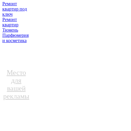
Ремонт
квартир под
ключ
Ремонт
квартир
Тюмень
Парфюмерия
и косметика
Место
для
вашей
рекламы