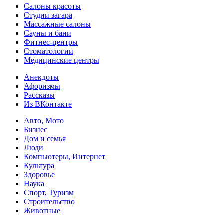
Салоны красоты
Студии загара
Массажные салоны
Сауны и бани
Фитнес-центры
Стоматологии
Медицинские центры
Анекдоты
Афоризмы
Рассказы
Из ВКонтакте
Авто, Мото
Бизнес
Дом и семья
Люди
Компьютеры, Интернет
Культура
Здоровье
Наука
Спорт, Туризм
Строительство
Животные