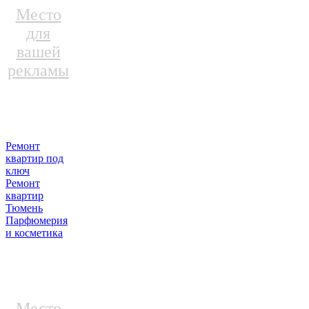
Место
для
вашей
рекламы
Ремонт
квартир под
ключ
Ремонт
квартир
Тюмень
Парфюмерия
и косметика
Место