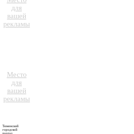
для
вашей
рекламы
Место
для
вашей
рекламы
Тюменский
городской
портал.