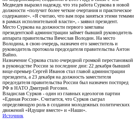
Медведев выразил надежду, что эта работа Суркова в новой
должности «получит более четкие очертания и практическое
содержание». «Я считаю, что вам пора заняться этими темами
в рамках исполнительной власти», - заявил президент.
Место Суркова на должности первого замглавы
президентской администрации займет бывший руководитель
аппарата правительства Вячеслав Володин. На место
Володина, в свою очередь, назначен его заместитель и
руководитель протокола председателя правительства Антон
Вайно.
Назначение Суркова стало очередной громкой перестановкой
в руководстве России за последние дни: 22 декабря бывший
вице-премьер Сергей Иванов стал главой администрации
президента, а 23 декабря на должность заместителя
председателя правительства России был назначен постпред
РФ в НАТО Дмитрий Рогозин.
Владислав Сурков - один из главных идеологов партии
«Единая Россия». Считается, что Сурков сыграл
определяющую роль в создании молодежных политических
движений «Идущие вместе» и «Наши».
Источник