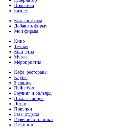
Губернатор
Политика
Бизнес
Каталог фирм
Добавить фирму
Мои фирмы
Кино
Театры
Концерты
Музеи
Мероприятия
Кафе, рестораны
Клубы
Зрелища
Пейнтбол
Боулинг и бильярд
Школы танцев
Детям
Покупки
Базы отдыха
Горячие источники
Гостиницы