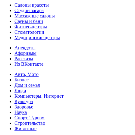
Салоны красоты
Студии загара
Массажные салоны
Сауны и бани
Фитнес-центры
Стоматологии
Медицинские центры
Анекдоты
Афоризмы
Рассказы
Из ВКонтакте
Авто, Мото
Бизнес
Дом и семья
Люди
Компьютеры, Интернет
Культура
Здоровье
Наука
Спорт, Туризм
Строительство
Животные