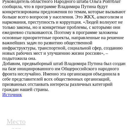
Руководитель областного Народного штаба Ольга Ройтблат
сообщила, что в программе Владимира Путина будут
конкретизированы предложения по темам, которые вызывают
больше всего вопросов у населения. Это ЖКХ, алкоголизм и
наркомания, преступность и коррупция. «Людей волнуют не
только законы, но и конкретные проблемы, с которыми они
ежедневно сталкиваются. Поэтому в программе заложены
основные приоритетные проекты, направленные на решение
важнейших задач по развитию общественной
инфраструктуры, транспортной, социальной сфер, созданию
новых рабочих мест и улучшению жизни россиян», –
подытожила она.
Добавим, предвыборный штаб Владимира Путина был создан
на базе инициированного им Общероссийского народного
фронта неслучайно. Именно эта организация объединила в
себе представителей всех общественных организаций,
призванных отстаивать интересы различных категорий
граждан нашей страны.
Источник
Место