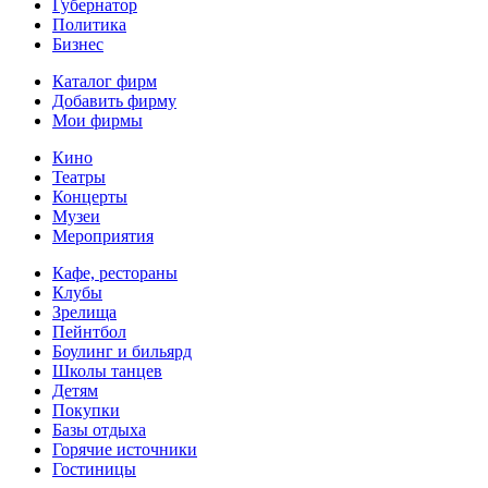
Губернатор
Политика
Бизнес
Каталог фирм
Добавить фирму
Мои фирмы
Кино
Театры
Концерты
Музеи
Мероприятия
Кафе, рестораны
Клубы
Зрелища
Пейнтбол
Боулинг и бильярд
Школы танцев
Детям
Покупки
Базы отдыха
Горячие источники
Гостиницы