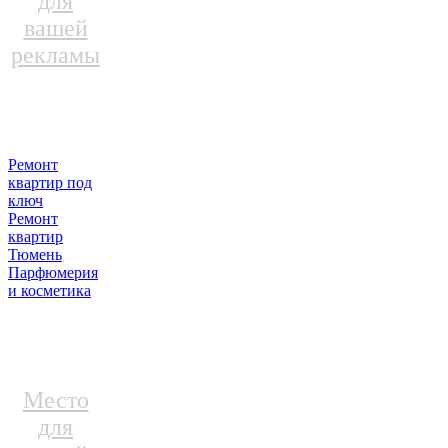
для
вашей
рекламы
Ремонт
квартир под
ключ
Ремонт
квартир
Тюмень
Парфюмерия
и косметика
Место
для