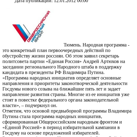
Дата публикации: 12.01.2012 00:00
Тюмень. Народная программа -
это конкретный план первоочередных действий по
обустройству жизни россиян. Об этом заявил секретарь
политсовета партии «Единая Россия» Андрей Артюхов на
заседании регионального Народного штаба в поддержку
кандидата в президенты РФ Владимира Путина.
«Программа народных инициатив определяет основные
направления и приоритеты законотворческой деятельности
Госдумы нового созыва на ближайшие пять лет и задает
направление развития страны. Многие из ее инициатив уже
стоят в повестке федерального органа законодательной
власти», – подчеркнул он.
Отметим, что основой предвыборной программы Владимира
Путина стала программа народных инициатив,
сформированная Общероссийским народным фронтом и
«Единой Россией» в период избирательной кампании в
Госдуму на основе предложений избирателей.