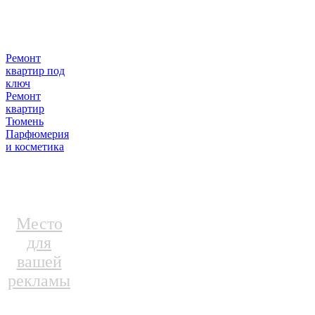
Ремонт
квартир под
ключ
Ремонт
квартир
Тюмень
Парфюмерия
и косметика
Место
для
вашей
рекламы