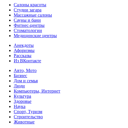
Салоны красоты
Студии загара
Массажные салоны
Сауны и бани
Фитнес-центры
Стоматологии
Медицинские центры
Анекдоты
Афоризмы
Рассказы
Из ВКонтакте
Авто, Мото
Бизнес
Дом и семья
Люди
Компьютеры, Интернет
Культура
Здоровье
Наука
Спорт, Туризм
Строительство
Животные