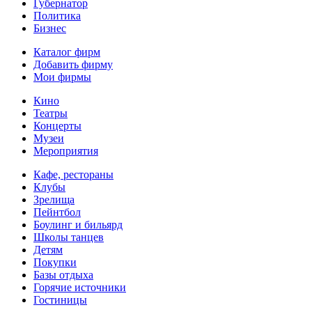
Губернатор
Политика
Бизнес
Каталог фирм
Добавить фирму
Мои фирмы
Кино
Театры
Концерты
Музеи
Мероприятия
Кафе, рестораны
Клубы
Зрелища
Пейнтбол
Боулинг и бильярд
Школы танцев
Детям
Покупки
Базы отдыха
Горячие источники
Гостиницы