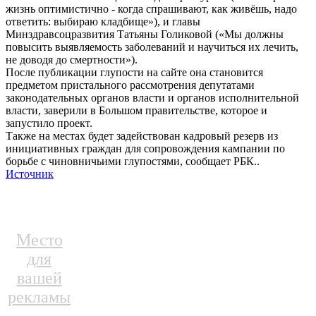
жизнь оптимистично - когда спрашивают, как живёшь, надо
ответить: выбираю кладбище»), и главы
Минздравсоцразвития Татьяны Голиковой («Мы должны
повысить выявляемость заболеваний и научиться их лечить,
не доводя до смертности»).
После публикации глупости на сайте она становится
предметом пристального рассмотрения депутатами
законодательных органов власти и органов исполнительной
власти, заверили в Большом правительстве, которое и
запустило проект.
Также на местах будет задействован кадровый резерв из
инициативных граждан для сопровождения кампании по
борьбе с чиновничьими глупостями, сообщает РБК..
Источник
Место
для
вашей
рекламы