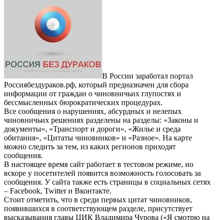
В России заработал портал
Россиябездураков.рф, который предназначен для сбора
информации от граждан о чиновничьих глупостях и
бессмысленных бюрократических процедурах.
Все сообщения о нарушениях, абсурдных и нелепых
чиновничьих решениях разделены на разделы: «Законы и
документы», «Транспорт и дороги», «Жилье и среда
обитания», «Цитаты чиновников» и «Разное». На карте
можно следить за тем, из каких регионов приходят
сообщения.
В настоящее время сайт работает в тестовом режиме, но
вскоре у посетителей появится возможность голосовать за
сообщения. У сайта также есть страницы в социальных сетях
– Facebook, Twitter и Вконтакте.
Стоит отметить, что в среди первых цитат чиновников,
появившихся в соответствующем разделе, присутствует
высказывания главы ЦИК Владимира Чурова («Я смотрю на