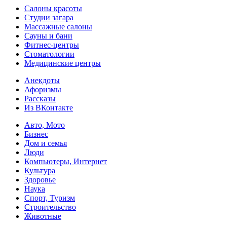
Салоны красоты
Студии загара
Массажные салоны
Сауны и бани
Фитнес-центры
Стоматологии
Медицинские центры
Анекдоты
Афоризмы
Рассказы
Из ВКонтакте
Авто, Мото
Бизнес
Дом и семья
Люди
Компьютеры, Интернет
Культура
Здоровье
Наука
Спорт, Туризм
Строительство
Животные