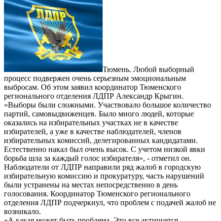
Тюмень. Любой выборный
процесс подвержен очень серьезным эмоциональным
выбросам. Об этом заявил координатор Тюменского
регионального отделения ЛДПР Александр Крыгин.
«Выборы были сложными. Участвовало большое количество
партий, самовыдвиженцев. Было много людей, которые
оказались на избирательных участках не в качестве
избирателей, а уже в качестве наблюдателей, членов
избирательных комиссий, делегированных кандидатами.
Естественно накал был очень высок. С учетом низкой явки
борьба шла за каждый голос избирателя», - отметил он.
Наблюдатели от ЛДПР направили ряд жалоб в городскую
избирательную комиссию и прокуратуру, часть нарушений
были устранены на местах непосредственно в день
голосования. Координатор Тюменского регионального
отделения ЛДПР подчеркнул, что проблем с подачей жалоб не
возникало.
«А какая может быть проблема. Это все актируется