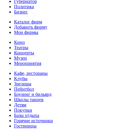
Губернатор
Политика
Бизнес
Каталог фирм
Добавить фирму
Мои фирмы
Кино
Театры
Концерты
Музеи
Мероприятия
Кафе, рестораны
Клубы
Зрелища
Пейнтбол
Боулинг и бильярд
Школы танцев
Детям
Покупки
Базы отдыха
Горячие источники
Гостиницы