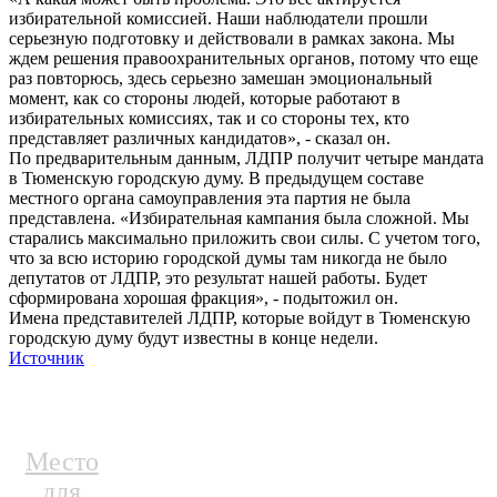
избирательной комиссией. Наши наблюдатели прошли
серьезную подготовку и действовали в рамках закона. Мы
ждем решения правоохранительных органов, потому что еще
раз повторюсь, здесь серьезно замешан эмоциональный
момент, как со стороны людей, которые работают в
избирательных комиссиях, так и со стороны тех, кто
представляет различных кандидатов», - сказал он.
По предварительным данным, ЛДПР получит четыре мандата
в Тюменскую городскую думу. В предыдущем составе
местного органа самоуправления эта партия не была
представлена. «Избирательная кампания была сложной. Мы
старались максимально приложить свои силы. С учетом того,
что за всю историю городской думы там никогда не было
депутатов от ЛДПР, это результат нашей работы. Будет
сформирована хорошая фракция», - подытожил он.
Имена представителей ЛДПР, которые войдут в Тюменскую
городскую думу будут известны в конце недели.
Источник
Место
для