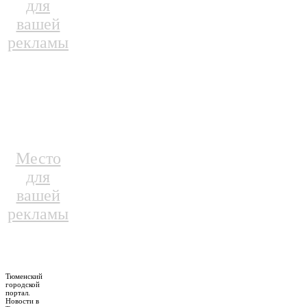
для
вашей
рекламы
Место
для
вашей
рекламы
Тюменский
городской
портал.
Новости в