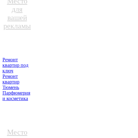
Место
для
вашей
рекламы
Ремонт
квартир под
ключ
Ремонт
квартир
Тюмень
Парфюмерия
и косметика
Место