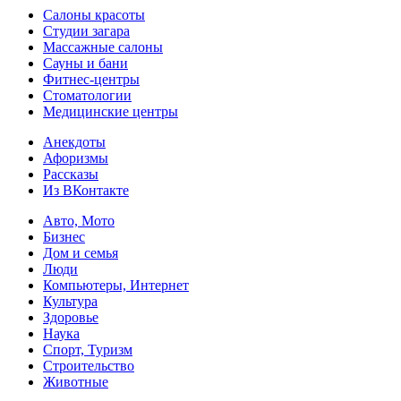
Салоны красоты
Студии загара
Массажные салоны
Сауны и бани
Фитнес-центры
Стоматологии
Медицинские центры
Анекдоты
Афоризмы
Рассказы
Из ВКонтакте
Авто, Мото
Бизнес
Дом и семья
Люди
Компьютеры, Интернет
Культура
Здоровье
Наука
Спорт, Туризм
Строительство
Животные