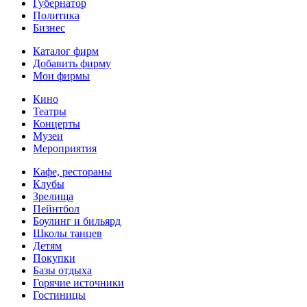
Губернатор
Политика
Бизнес
Каталог фирм
Добавить фирму
Мои фирмы
Кино
Театры
Концерты
Музеи
Мероприятия
Кафе, рестораны
Клубы
Зрелища
Пейнтбол
Боулинг и бильярд
Школы танцев
Детям
Покупки
Базы отдыха
Горячие источники
Гостиницы