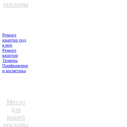
рекламы
Ремонт
квартир под
ключ
Ремонт
квартир
Тюмень
Парфюмерия
и косметика
Место
для
вашей
рекламы