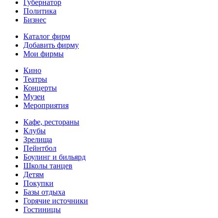
Губернатор
Политика
Бизнес
Каталог фирм
Добавить фирму
Мои фирмы
Кино
Театры
Концерты
Музеи
Мероприятия
Кафе, рестораны
Клубы
Зрелища
Пейнтбол
Боулинг и бильярд
Школы танцев
Детям
Покупки
Базы отдыха
Горячие источники
Гостиницы