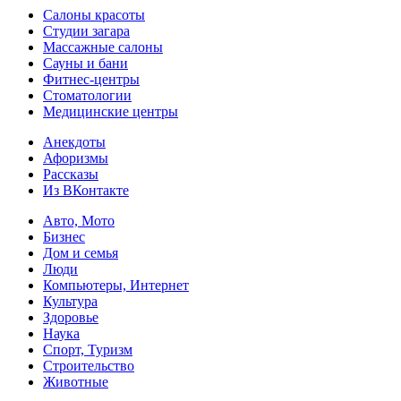
Салоны красоты
Студии загара
Массажные салоны
Сауны и бани
Фитнес-центры
Стоматологии
Медицинские центры
Анекдоты
Афоризмы
Рассказы
Из ВКонтакте
Авто, Мото
Бизнес
Дом и семья
Люди
Компьютеры, Интернет
Культура
Здоровье
Наука
Спорт, Туризм
Строительство
Животные