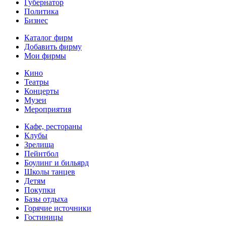
Губернатор
Политика
Бизнес
Каталог фирм
Добавить фирму
Мои фирмы
Кино
Театры
Концерты
Музеи
Мероприятия
Кафе, рестораны
Клубы
Зрелища
Пейнтбол
Боулинг и бильярд
Школы танцев
Детям
Покупки
Базы отдыха
Горячие источники
Гостиницы