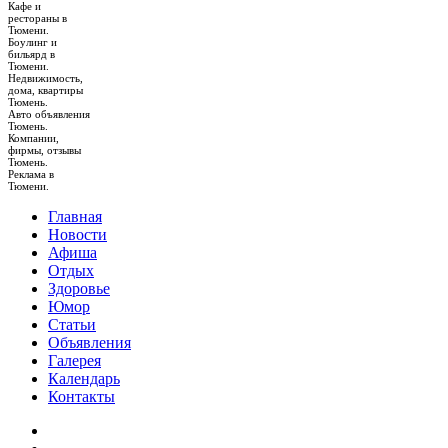
Кафе и
рестораны в
Тюмени.
Боулинг и
бильярд в
Тюмени.
Недвижимость,
дома, квартиры
Тюмень.
Авто объявления
Тюмень.
Компании,
фирмы, отзывы
Тюмень.
Реклама в
Тюмени.
Главная
Новости
Афиша
Отдых
Здоровье
Юмор
Статьи
Объявления
Галерея
Календарь
Контакты