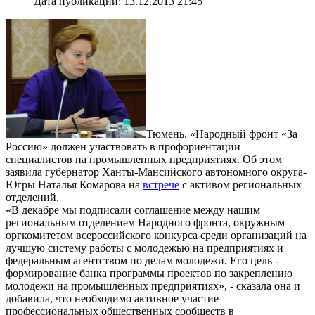
Дата публикации: 13.12.2013 21:45
Тюмень. «Народный фронт «За
Россию» должен участвовать в профориентации
специалистов на промышленных предприятиях. Об этом
заявила губернатор Ханты-Мансийского автономного округа-
Югры Наталья Комарова на
встрече
с активом региональных
отделений.
«В декабре мы подписали соглашение между нашим
региональным отделением Народного фронта, окружным
оргкомитетом всероссийского конкурса среди организаций на
лучшую систему работы с молодежью на предприятиях и
федеральным агентством по делам молодежи. Его цель -
формирование банка программы проектов по закреплению
молодежи на промышленных предприятиях», - сказала она и
добавила, что необходимо активное участие
профессиональных общественных сообществ в