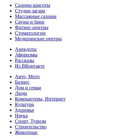
Салоны красоты
Студии загара
Массажные салоны
Сауны и бани
Фитнес-центры
Стоматологии
Медицинские центры
Анекдоты
Афоризмы
Рассказы
Из ВКонтакте
Авто, Мото
Бизнес
Дом и семья
Люди
Компьютеры, Интернет
Культура
Здоровье
Наука
Спорт, Туризм
Строительство
Животные