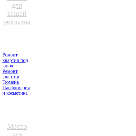
для
вашей
рекламы
Ремонт
квартир под
ключ
Ремонт
квартир
Тюмень
Парфюмерия
и косметика
Место
для