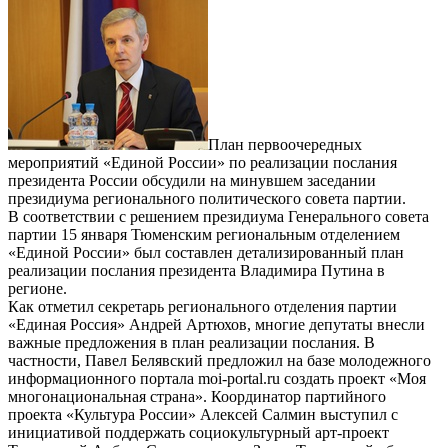
План первоочередных
мероприятий «Единой России» по реализации послания
президента России обсудили на минувшем заседании
президиума регионального политического совета партии.
В соответствии с решением президиума Генерального совета
партии 15 января Тюменским региональным отделением
«Единой России» был составлен детализированный план
реализации послания президента Владимира Путина в
регионе.
Как отметил секретарь регионального отделения партии
«Единая Россия» Андрей Артюхов, многие депутаты внесли
важные предложения в план реализации послания. В
частности, Павел Белявский предложил на базе молодежного
информационного портала moi-portal.ru cоздать проект «Моя
многонациональная страна». Координатор партийного
проекта «Культура России» Алексей Салмин выступил с
инициативой поддержать социокультурный арт-проект