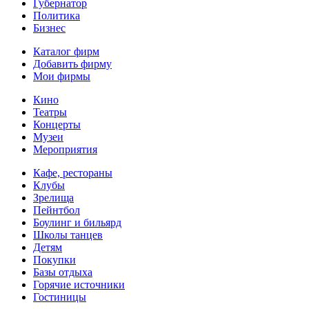
Губернатор
Политика
Бизнес
Каталог фирм
Добавить фирму
Мои фирмы
Кино
Театры
Концерты
Музеи
Мероприятия
Кафе, рестораны
Клубы
Зрелища
Пейнтбол
Боулинг и бильярд
Школы танцев
Детям
Покупки
Базы отдыха
Горячие источники
Гостиницы