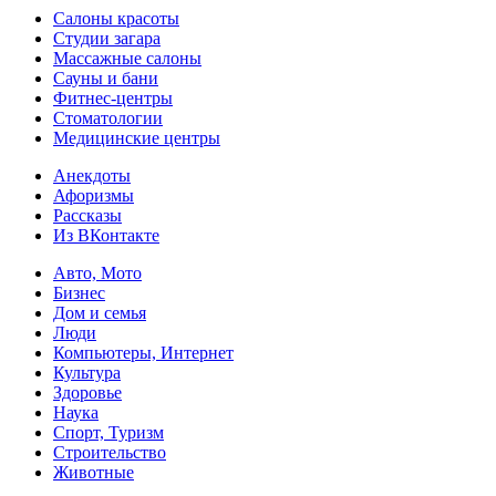
Салоны красоты
Студии загара
Массажные салоны
Сауны и бани
Фитнес-центры
Стоматологии
Медицинские центры
Анекдоты
Афоризмы
Рассказы
Из ВКонтакте
Авто, Мото
Бизнес
Дом и семья
Люди
Компьютеры, Интернет
Культура
Здоровье
Наука
Спорт, Туризм
Строительство
Животные