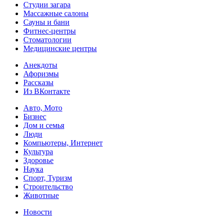
Студии загара
Массажные салоны
Сауны и бани
Фитнес-центры
Стоматологии
Медицинские центры
Анекдоты
Афоризмы
Рассказы
Из ВКонтакте
Авто, Мото
Бизнес
Дом и семья
Люди
Компьютеры, Интернет
Культура
Здоровье
Наука
Спорт, Туризм
Строительство
Животные
Новости