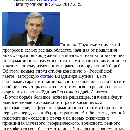
Дата публикации: 20.02.2012 23:53
Тюмень. Научно-технический
прогресс в самых разных областях, начиная от появления
новых образцов вооружений и военной техники и заканчивая
информационно-коммуникационными технологиями, привел
к качественному изменению характера вооруженной борьбы.
Об этом, комментируя опубликованную в «Российской
газете» авторскую
статью
Владимира Путина «Быть
сильными: гарантии национальной безопасности для России»,
сообщил секретарь политсовета тюменского регионального
отделения партии «Единая Россия» Андрей Артюхов.
«В этой борьбе большое, если не решающее, значение будут
иметь военные возможности стран в космическом
пространстве, в сфере информационного противоборства, в
первую очередь - в киберпространстве. А в более отдаленной
перспективе - создание оружия на новых физических
принципах (лучевого, геофизического, волнового, генного,
психофизического), - отметил он. - Управление современным