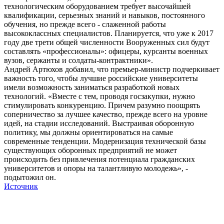
технологическим оборудованием требует высочайшей
квалификации, серьезных знаний и навыков, постоянного
обучения, но прежде всего - слаженной работы
высококлассных специалистов. Планируется, что уже к 2017
году две трети общей численности Вооруженных сил будут
составлять «профессионалы»: офицеры, курсанты военных
вузов, сержанты и солдаты-контрактники».
Андрей Артюхов добавил, что премьер-министр подчеркивает
важность того, чтобы лучшие российские университеты
имели возможность заниматься разработкой новых
технологий. «Вместе с тем, проводя госзакупки, нужно
стимулировать конкуренцию. Причем разумно поощрять
соперничество за лучшее качество, прежде всего на уровне
идей, на стадии исследований. Выстраивая оборонную
политику, мы должны ориентироваться на самые
современные тенденции. Модернизация технической базы
существующих оборонных предприятий не может
происходить без привлечения потенциала гражданских
университетов и опоры на талантливую молодежь», -
подытожил он.
Источник