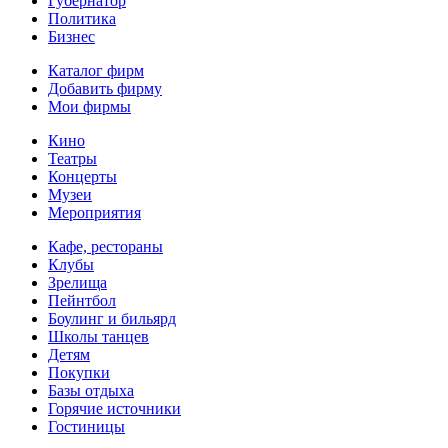
Губернатор
Политика
Бизнес
Каталог фирм
Добавить фирму
Мои фирмы
Кино
Театры
Концерты
Музеи
Мероприятия
Кафе, рестораны
Клубы
Зрелища
Пейнтбол
Боулинг и бильярд
Школы танцев
Детям
Покупки
Базы отдыха
Горячие источники
Гостиницы