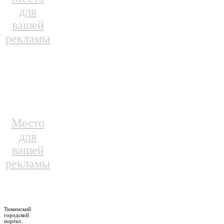
для
вашей
рекламы
Место
для
вашей
рекламы
Тюменский
городской
портал.