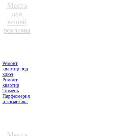
Место
для
вашей
рекламы
Ремонт
квартир под
ключ
Ремонт
квартир
Тюмень
Парфюмерия
и косметика
Место