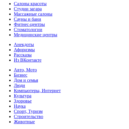
Салоны красоты
Студии загара
Массажные салоны
Сауны и бани
Фитнес-центры
Стоматологии
Медицинские центры
Анекдоты
Афоризмы
Рассказы
Из ВКонтакте
Авто, Мото
Бизнес
Дом и семья
Люди
Компьютеры, Интернет
Культура
Здоровье
Наука
Спорт, Туризм
Строительство
Животные