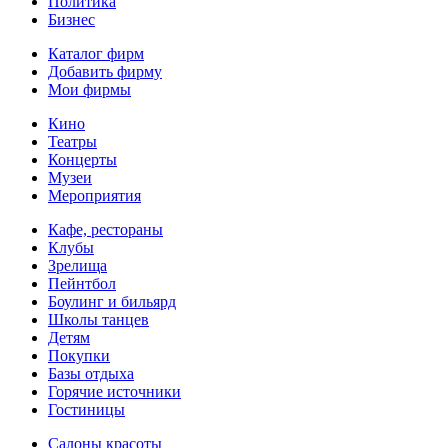
Политика
Бизнес
Каталог фирм
Добавить фирму
Мои фирмы
Кино
Театры
Концерты
Музеи
Мероприятия
Кафе, рестораны
Клубы
Зрелища
Пейнтбол
Боулинг и бильярд
Школы танцев
Детям
Покупки
Базы отдыха
Горячие источники
Гостиницы
Салоны красоты