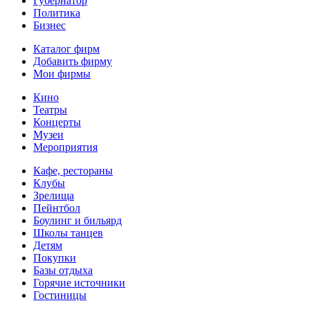
Губернатор
Политика
Бизнес
Каталог фирм
Добавить фирму
Мои фирмы
Кино
Театры
Концерты
Музеи
Мероприятия
Кафе, рестораны
Клубы
Зрелища
Пейнтбол
Боулинг и бильярд
Школы танцев
Детям
Покупки
Базы отдыха
Горячие источники
Гостиницы