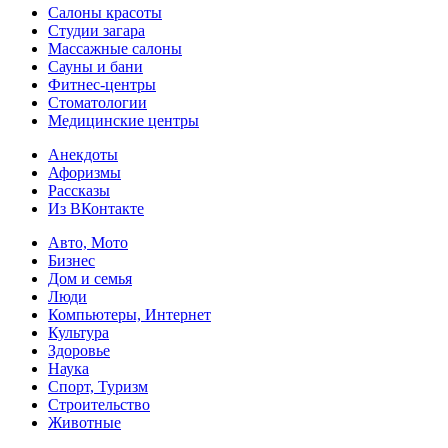
Салоны красоты
Студии загара
Массажные салоны
Сауны и бани
Фитнес-центры
Стоматологии
Медицинские центры
Анекдоты
Афоризмы
Рассказы
Из ВКонтакте
Авто, Мото
Бизнес
Дом и семья
Люди
Компьютеры, Интернет
Культура
Здоровье
Наука
Спорт, Туризм
Строительство
Животные