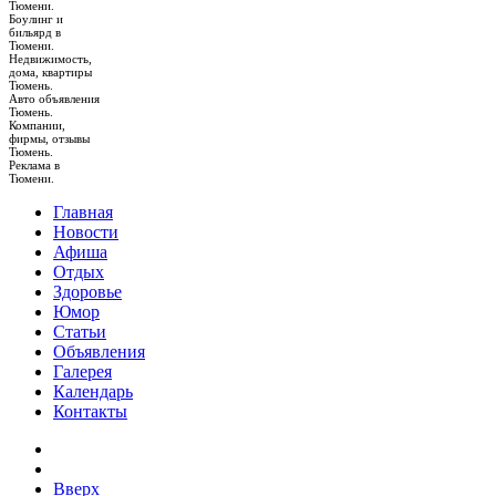
Тюмени.
Боулинг и
бильярд в
Тюмени.
Недвижимость,
дома, квартиры
Тюмень.
Авто объявления
Тюмень.
Компании,
фирмы, отзывы
Тюмень.
Реклама в
Тюмени.
Главная
Новости
Афиша
Отдых
Здоровье
Юмор
Статьи
Объявления
Галерея
Календарь
Контакты
Вверх