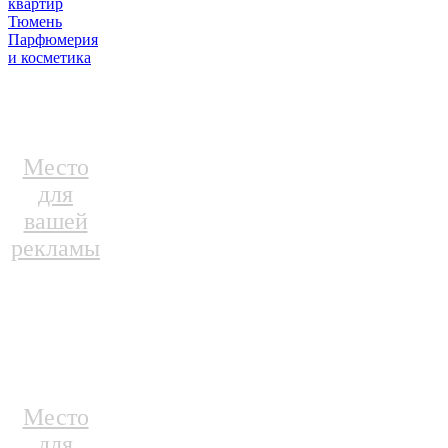
квартир
Тюмень
Парфюмерия
и косметика
Место
для
вашей
рекламы
Место
для