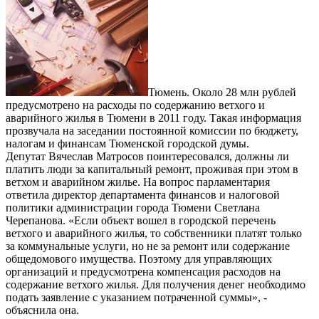
Тюмень. Около 28 млн рублей
предусмотрено на расходы по содержанию ветхого и
аварийного жилья в Тюмени в 2011 году. Такая информация
прозвучала на заседании постоянной комиссии по бюджету,
налогам и финансам Тюменской городской думы.
Депутат Вячеслав Матросов поинтересовался, должны ли
платить люди за капитальный ремонт, проживая при этом в
ветхом и аварийном жилье. На вопрос парламентария
ответила директор департамента финансов и налоговой
политики администрации города Тюмени Светлана
Черепанова. «Если объект вошел в городской перечень
ветхого и аварийного жилья, то собственники платят только
за коммунальные услуги, но не за ремонт или содержание
общедомового имущества. Поэтому для управляющих
организаций и предусмотрена компенсация расходов на
содержание ветхого жилья. Для получения денег необходимо
подать заявление с указанием потраченной суммы», -
объяснила она.