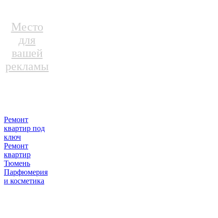
Место
для
вашей
рекламы
Ремонт
квартир под
ключ
Ремонт
квартир
Тюмень
Парфюмерия
и косметика