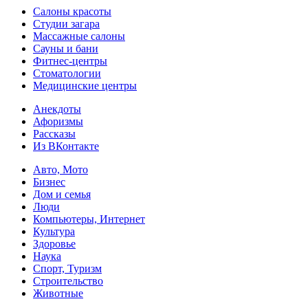
Салоны красоты
Студии загара
Массажные салоны
Сауны и бани
Фитнес-центры
Стоматологии
Медицинские центры
Анекдоты
Афоризмы
Рассказы
Из ВКонтакте
Авто, Мото
Бизнес
Дом и семья
Люди
Компьютеры, Интернет
Культура
Здоровье
Наука
Спорт, Туризм
Строительство
Животные