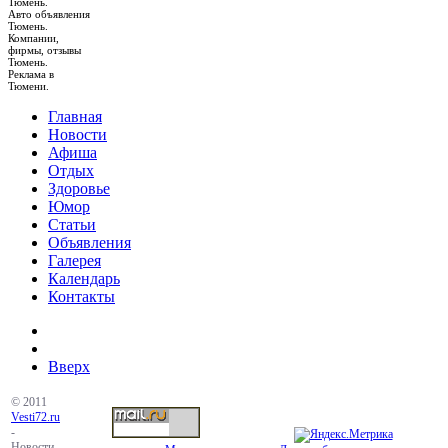
Тюмень.
Авто объявления
Тюмень.
Компании,
фирмы, отзывы
Тюмень.
Реклама в
Тюмени.
Главная
Новости
Афиша
Отдых
Здоровье
Юмор
Статьи
Объявления
Галерея
Календарь
Контакты
Вверх
© 2011
Vesti72.ru
-
Новости,