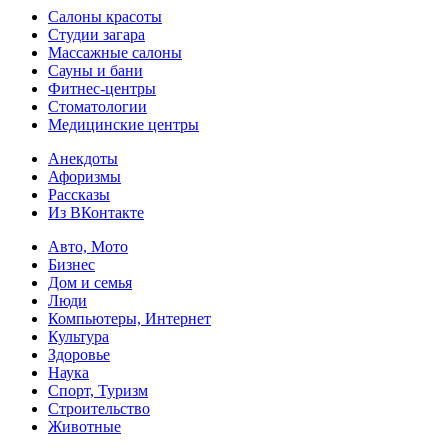
Салоны красоты
Студии загара
Массажные салоны
Сауны и бани
Фитнес-центры
Стоматологии
Медицинские центры
Анекдоты
Афоризмы
Рассказы
Из ВКонтакте
Авто, Мото
Бизнес
Дом и семья
Люди
Компьютеры, Интернет
Культура
Здоровье
Наука
Спорт, Туризм
Строительство
Животные