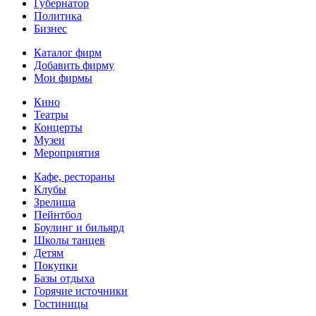
Губернатор
Политика
Бизнес
Каталог фирм
Добавить фирму
Мои фирмы
Кино
Театры
Концерты
Музеи
Мероприятия
Кафе, рестораны
Клубы
Зрелища
Пейнтбол
Боулинг и бильярд
Школы танцев
Детям
Покупки
Базы отдыха
Горячие источники
Гостиницы