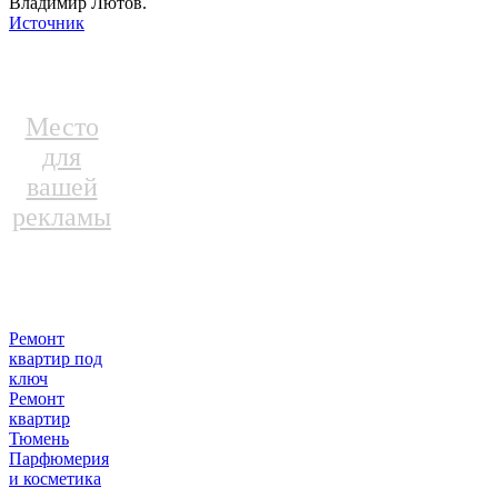
Владимир Лютов.
Источник
Место
для
вашей
рекламы
Ремонт
квартир под
ключ
Ремонт
квартир
Тюмень
Парфюмерия
и косметика