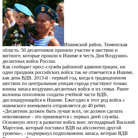
Ишимский район, Тюменская
область. 50 десантников приняли участие в шествии и
митинге, которые прошли в Ишиме в честь Дня Воздушно-
десантных войск России.
Как сообщает пресс-служба районной администрации, ни
один праздник российских войск так не отмечается в Ишиме,
как день ВДВ. 2013-й - первый год, когда в традиционном
шествии по центральным улицам города участвуют только
воины запаса воздушно-десантных войск и их семьи. Ранее
колонны пополняли солдаты учебной части ВДВ,
дислоцирующейся в Ишиме. Ежегодно в этот род войск с
ишимского военкомата отправляется до 40 ребят.
«Десантник должен быть лучше всех, он должен сделать
невозможное - это прививается с первых дней службы.
Основную лепту в развитие войск внес легендарный Василий
Маргелов, который поставил ВДВ на абсолютно другой
уровень», - подчеркнул подполковник запаса, ветеран ВДВ