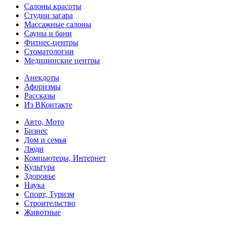
Салоны красоты
Студии загара
Массажные салоны
Сауны и бани
Фитнес-центры
Стоматологии
Медицинские центры
Анекдоты
Афоризмы
Рассказы
Из ВКонтакте
Авто, Мото
Бизнес
Дом и семья
Люди
Компьютеры, Интернет
Культура
Здоровье
Наука
Спорт, Туризм
Строительство
Животные