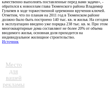
качественно выполнять поставленные перед вами задачи», -
обратился к новоселам глава Тюменского района Владимир
Гультяев в ходе торжественной церемонии вручения ключей.
Отметим, что по планам на 2011 год в Тюменском районе
должно было быть построено 140 тыс. кв. м жилья. На сегодня
в эксплуатацию введено уже порядка 238 тыс. кв. м. При этом
многоквартирные дома составляют не более 20% от объема
вводимого жилья, основная доля приходится на
индивидуальное жилищное строительство.
Источник
Место
для
вашей
рекламы