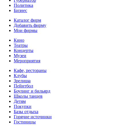
Губернатор
Политика
Бизнес
Каталог фирм
Добавить фирму
Мои фирмы
Кино
Театры
Концерты
Музеи
Мероприятия
Кафе, рестораны
Клубы
Зрелища
Пейнтбол
Боулинг и бильярд
Школы танцев
Детям
Покупки
Базы отдыха
Горячие источники
Гостиницы